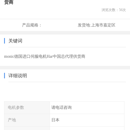
货商
浏览次数：
56
次
产品规格：
发货地:
上海市嘉定区
关键词
monic德国进口伺服电机Har中国总代理供货商
详细说明
电机参数
请电话咨询
产地
日本