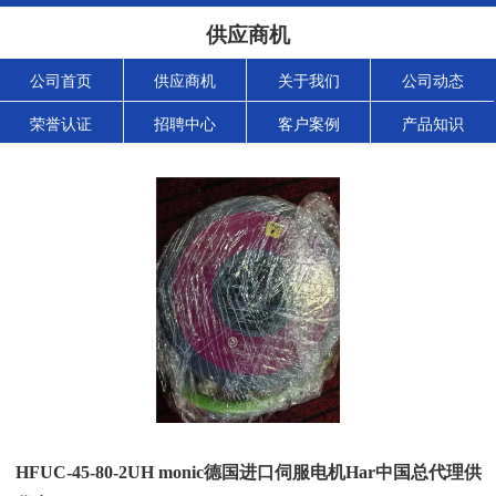
供应商机
公司首页
供应商机
关于我们
公司动态
荣誉认证
招聘中心
客户案例
产品知识
HFUC-45-80-2UH monic德国进口伺服电机Har中国总代理供