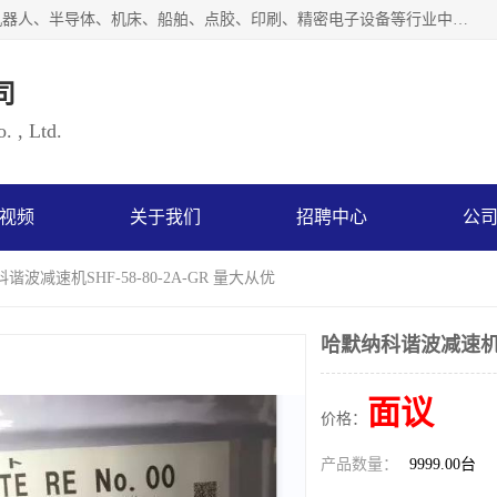
上海浜田实业有限公司专业致力于传动控制行业。面向工业机器人、半导体、机床、船舶、点胶、印刷、精密电子设备等行业中的运动控制技术。为日本哈默纳科（HarmonicDrive简称HD）中国地区定代理商，其生产的HarmonicDrive谐波减速机，具有轻量、小型、传动效率高、减速范围广、精度高等特点，被广泛应用于各种传动系统中。完善的技术，完善的售后，让您的选择无后顾之忧，欢迎您的来电洽谈！
司
. , Ltd.
视频
关于我们
招聘中心
公
谐波减速机SHF-58-80-2A-GR 量大从优
哈默纳科谐波减速机SHF
面议
价格：
产品数量：
9999.00台