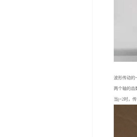
波形传动的
两个轴的齿
当j=2时，