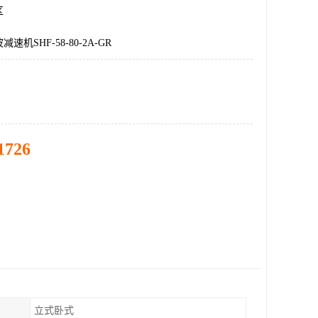
区
机SHF-58-80-2A-GR
1726
立式卧式