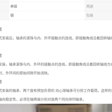
单级
用途
钢
包装
置
式安装后，轴承的滚珠与内、外环接触点的连线，即接触角线沿着回转轴
置
安装，轴承滚珠与内、外环的接触点的连线，即接触角线沿着回转轴线方
时，外环间的原始间隙开始消除。
置
式安装的轴承、两个旋有预加负荷的 向心球轴承可分担工作载荷。这样的
轴向稳定性，必须在轴两端分别对放两个同向排列轴承。