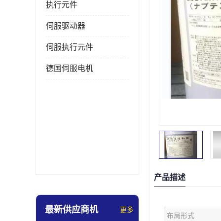
执行元件
伺服驱动器
伺服执行元件
德国伺服电机
产品描述
最新供应商机
更多
布局形式