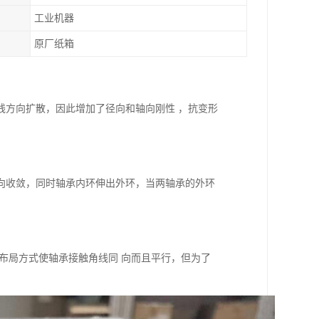
工业机器
原厂纸箱
线方向扩散，因此增加了径向和轴向刚性 ，抗变形
向收敛，同时轴承内环伸出外环，当两轴承的外环
布局方式使轴承接触角线同 向而且平行，但为了