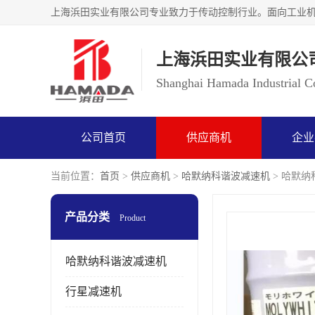
上海浜田实业有限公
Shanghai Hamada Industrial Co
公司首页
供应商机
企业
当前位置：
首页
>
供应商机
>
哈默纳科谐波减速机
> 哈默纳科
产品分类
Product
哈默纳科谐波减速机
行星减速机