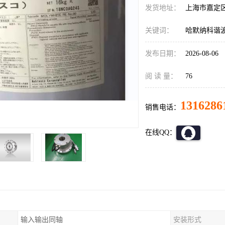
发货地址：
上海市嘉定
关键词：
哈默纳科谐波减速
发布日期：
2026-08-06
阅 读 量：
76
1316286
销售电话：
在线QQ：
输入输出同轴
安装形式