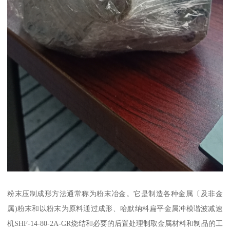
粉末压制成形方法通常称为粉末冶金。它是制造各种金属〔及非金
属)粉末和以粉末为原料通过成形、哈默纳科扁平金属冲模谐波减速
机SHF-14-80-2A-GR烧结和必要的后置处理制取金属材料和制品的工