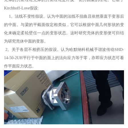
Kirchhoff-Love假设:
1。法线不变性假设。认为中面的法线不扭曲且依然垂直于变形后
的中面。与梁的平截面假定相类似，它可以根据中面几何形状的变
化来确定柔轮壁任一点的变形状态。这时研究壳体的变形便可归结
为研究壳休中面的变形。
2。关于各层不相挤压的假设。认为哈默纳科机械手谐波传动SHD-
14-50-2UH平行于中面的面上的法向应力等于零，亦即应力状态可看
作平面应力状态。