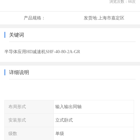
浏览次数：
66
次
产品规格：
发货地:
上海市嘉定区
关键词
半导体应用HD减速机SHF-40-80-2A-GR
详细说明
布局形式
输入输出同轴
安装形式
立式卧式
级数
单级