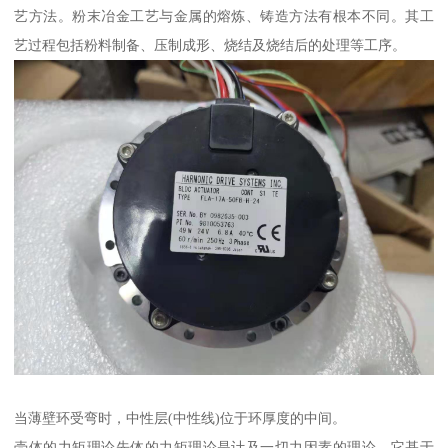
艺方法。粉末冶金工艺与金属的熔炼、铸造方法有根本不同。其工
艺过程包括粉料制备、压制成形、烧结及烧结后的处理等工序。
当薄壁环受弯时，中性层(中性线)位于环厚度的中间。
壳体的力矩理论先体的力矩理论是计及一切力因素的理论。它基于