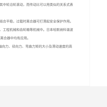
，其中轮沿轮滚动，而传动比可以用类似的关系式表
，结合平稳，过载时离合器可打滑起安全保护作用。
机、工程机械和齿轮箱等机械中。日本哈默纳科谐波
气压离合器中均有应用。
轴向力、径向力、弯曲力矩的大小及滑动速度的高