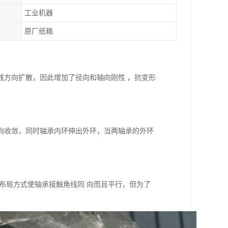
工业机器
原厂纸箱
线方向扩散，因此增加了径向和轴向刚性 ，抗变形
向收敛，同时轴承内环伸出外环，当两轴承的外环
布局方式使轴承接触角线同 向而且平行，但为了