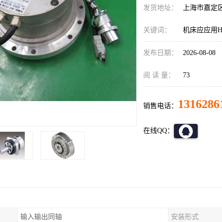
发货地址：
上海市嘉定
关键词：
机床应应用HD减
发布日期：
2026-08-08
阅 读 量：
73
1316286
销售电话：
在线QQ：
输入输出同轴
安装形式