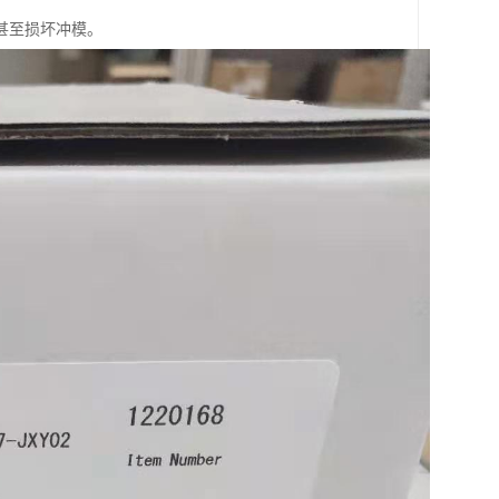
甚至损坏冲模。