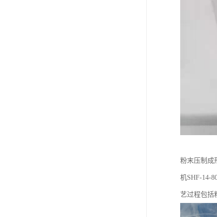
粉末压制成
机SHF-1
艺过程包括