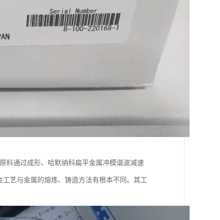
为原料通过成形、哈默纳科扁平金属冲模谐波减速
粉末冶金工艺与金属的熔炼、铸造方法有根本不同。其工