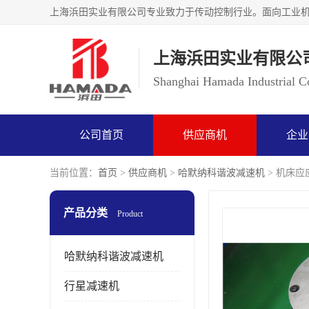
上海浜田实业有限公
Shanghai Hamada Industrial Co
公司首页
供应商机
企业
当前位置：
首页
>
供应商机
>
哈默纳科谐波减速机
> 机床应应
产品分类
Product
哈默纳科谐波减速机
行星减速机