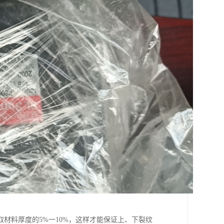
材料厚度的5%一10%，这样才能保证上、下裂纹