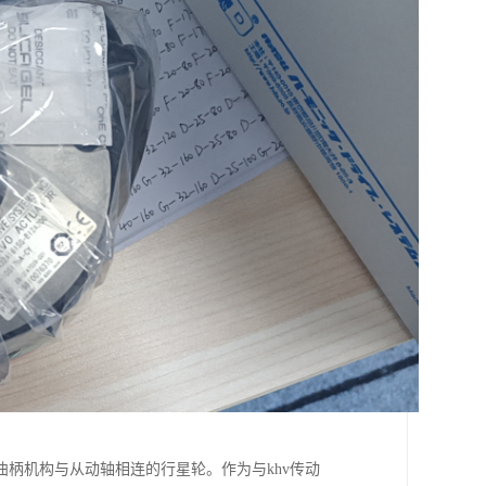
曲柄机构与从动轴相连的行星轮。作为与khv传动