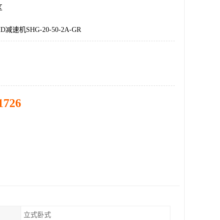
区
速机SHG-20-50-2A-GR
1726
立式卧式