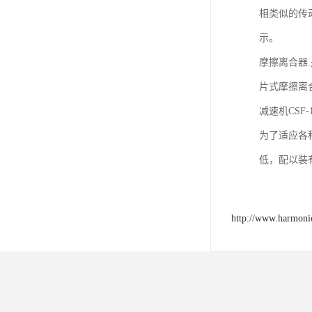
相类似的传
示。
摩擦离合器
片式摩擦离
减速机CSF
为了适应各
低，配以装
http://www.harmoni