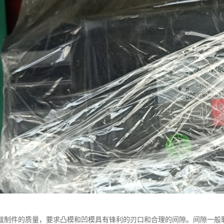
裁制件的质量，要求凸模和凹模具有锋利的刃口和合理的间隙。间隙一般取