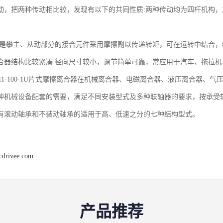
动，把两种传动相比较，发现有以下的共同性质:两种传动均为四杆机构
.是攀主、从动部分的接合元件采用摩擦副以传递转矩，可在运转中结合
合器结构比较紧凑.径向尺寸较小，调节简单可靠，常应用于汽车、拖拉
-11-100-1U片式摩擦离合器在机械离合器、电磁离合器、液压离合器、
种机械设备配套的需要，满足不同安装型式及多种联轴器的要求，按承受
有滚动轴承和不装动轴承的适用于高、低速之分的七种结构型式。
cdrivee.com
产品推荐