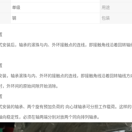
单级
用途
钢
包装
置
式安装后，轴承的滚珠与内、外环接触点的连线，即接触角线沿着回转轴
置
安装，轴承滚珠与内、外环的接触点的连线，即接触角线沿着回转轴线方
时，外环间的原始间隙开始消除。
置
式安装的轴承、两个旋有预加负荷的 向心球轴承可分担工作载荷。这样的
轴向稳定性，必须在轴两端分别对放两个同向排列轴承。