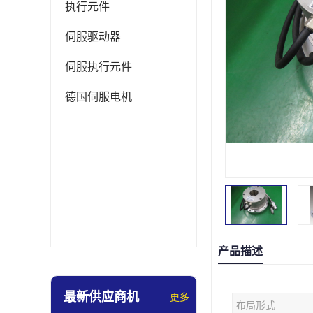
执行元件
伺服驱动器
伺服执行元件
德国伺服电机
产品描述
最新供应商机
更多
布局形式