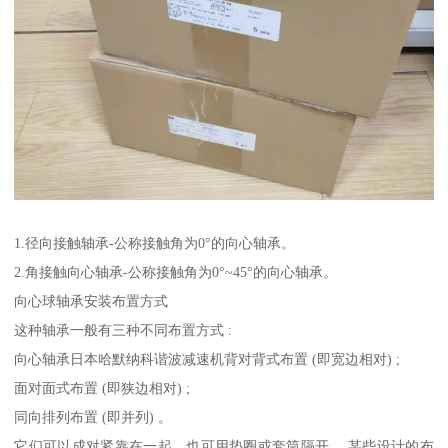
1.径向接触轴承-公称接触角为0°的向心轴承。
2.角接触向心轴承-公称接触角为0°~45°的向心轴承。
向心球轴承安装布置方式
这种轴承一般有三种不同布置方式 :
向心轴承日本哈默纳科谐波减速机背对背式布置 (即宽边相对) ;
面对面式布置 (即狭边相对) ;
同向排列布置 (即并列) 。
它们可以成对紧靠在一起，也可用垫圈或套筒隔开 ，某些设计的布