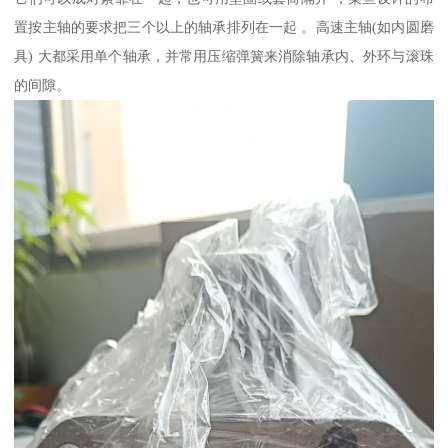
置按主轴的要求把三个以上的轴承排列在一起 。高速主轴(如内圆磨
具) 大都采用单个轴承，并常用压缩弹簧来消除轴承内、外环与滚珠
的间隙。