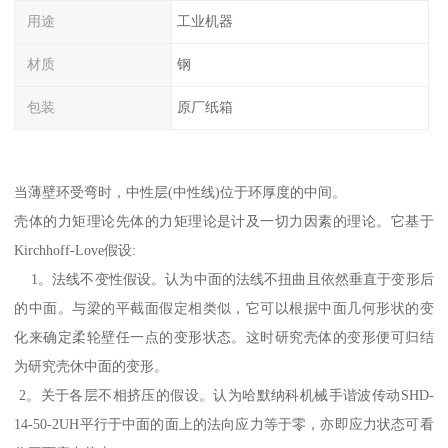
用途
工业机器
材质
钢
包装
原厂纸箱
当薄壁环受弯时，中性层(中性线)位于环厚度的中间。
壳体的力矩理论先体的力矩理论是计及一切力因素的理论。它基于
Kirchhoff-Love假设:
1。法线不变性假设。认为中面的法线不扭曲且依然垂直于变形后
的中面。与梁的平截面假定相类似，它可以根据中面几何形状的变
化来确定柔轮壁任一点的变形状态。这时研究壳体的变形便可归结
为研究壳休中面的变形。
2。关于各层不相挤压的假设。认为哈默纳科机械手谐波传动SHD-
14-50-2UH平行于中面的面上的法向应力等于零，亦即应力状态可看