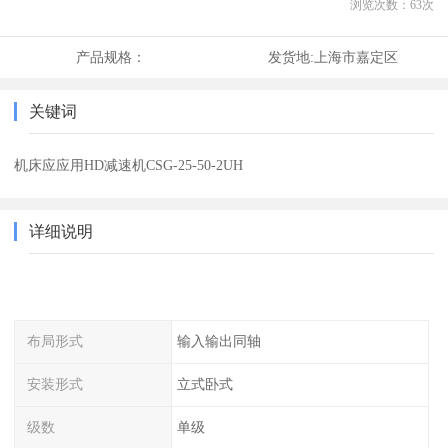
浏览次数：
63
次
产品规格：
发货地:
上海市嘉定区
关键词
机床应应用HD减速机CSG-25-50-2UH
详细说明
布局形式
输入输出同轴
安装形式
立式卧式
级数
单级