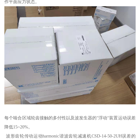
作平面应力状态。
每个啮合区域轮齿接触的多付性以及波发生器的“浮动“装置运动误差
降低15~20%。
波形齿轮传动运动harmonic谐波齿轮减速机CSD-14-50-2UH误差的