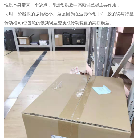
性质本身带来一个缺点，即运动误差中高频误差起主要作用，
同时一阶谐振的振幅较小。这是因为在波形传动中(一般的说与行星
传动相同)使齿轮的低频误差变换成传动装置的高频误差。