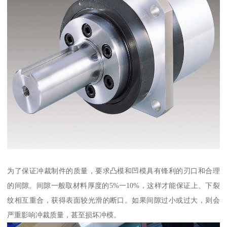
为了保证冲裁制件的质量，要求凸模和凹模具有锋利的刃口和合理
的间隙。间隙一般取材料厚度的5%一10%，这样才能保证上、下裂
纹相互重合，获得表面较光滑的断口。如果间隙过小或过大，则会
严重影响冲裁质量，甚至损坏冲模。