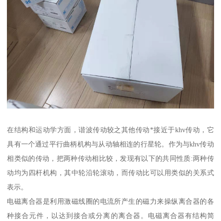
在结构和运动学方面，谐波传动较之其他传动*接近于khv传动，它
具有一个通过平行曲柄机构与从动轴相连的行星轮。作为与khv传动
相类似的传动，把两种传动相比较，发现有以下的共同性质:两种传
动均为四杆机构，其中轮沿轮滚动，而传动比可以用类似的关系式
表示。
电磁离合器是利用激磁线圈的电流所产生的磁力来操纵离合器的各
种接合元件，以达到接合或分离的离合器。电磁离合器有结构简