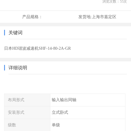
浏览次数：
55
次
产品规格：
发货地:
上海市嘉定区
关键词
日本HD谐波减速机SHF-14-80-2A-GR
详细说明
布局形式
输入输出同轴
安装形式
立式卧式
级数
单级