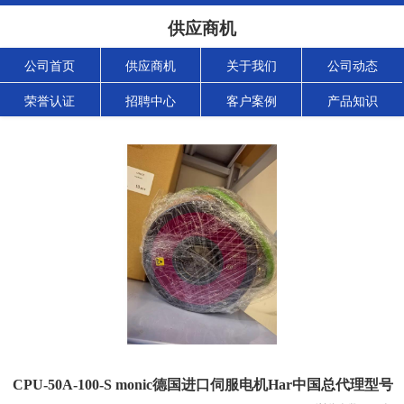
供应商机
公司首页
供应商机
关于我们
公司动态
荣誉认证
招聘中心
客户案例
产品知识
CPU-50A-100-S monic德国进口伺服电机Har中国总代理型号