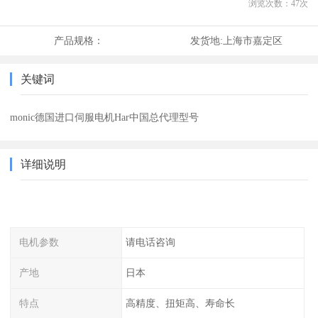
浏览次数：
47
次
产品规格：
发货地:
上海市嘉定区
关键词
monic德国进口伺服电机Har中国总代理型号
详细说明
电机参数
请电话咨询
产地
日本
特点
高精度、扭矩高、寿命长