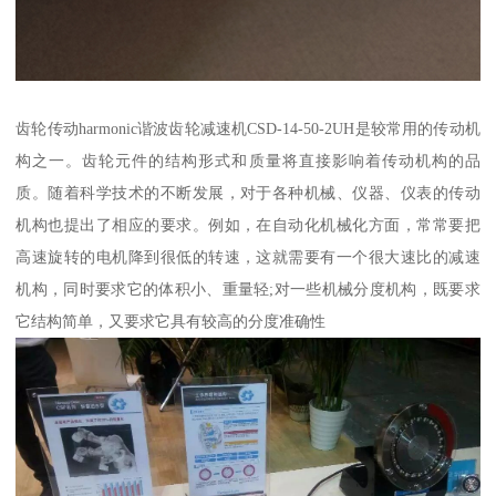
齿轮传动harmonic谐波齿轮减速机CSD-14-50-2UH是较常用的传动机
构之一。齿轮元件的结构形式和质量将直接影响着传动机构的品
质。随着科学技术的不断发展，对于各种机械、仪器、仪表的传动
机构也提出了相应的要求。例如，在自动化机械化方面，常常要把
高速旋转的电机降到很低的转速，这就需要有一个很大速比的减速
机构，同时要求它的体积小、重量轻;对一些机械分度机构，既要求
它结构简单，又要求它具有较高的分度准确性