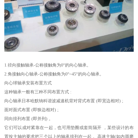
1.径向接触轴承-公称接触角为0°的向心轴承。
2.角接触向心轴承-公称接触角为0°~45°的向心轴承。
向心球轴承安装布置方式
这种轴承一般有三种不同布置方式 :
向心轴承日本哈默纳科谐波减速机背对背式布置 (即宽边相对) ;
面对面式布置 (即狭边相对) ;
同向排列布置 (即并列) 。
它们可以成对紧靠在一起，也可用垫圈或套筒隔开 ，某些设计的布
置按主轴的要求把三个以上的轴承排列在一起 。高速主轴(如内圆磨