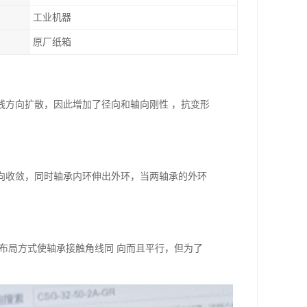
工业机器
原厂纸箱
线方向扩散，因此增加了径向和轴向刚性 ，抗变形
向收敛，同时轴承内环伸出外环，当两轴承的外环
布局方式使轴承接触角线同 向而且平行，但为了