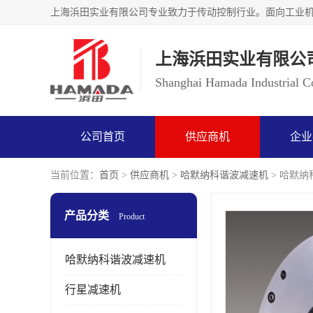
上海浜田实业有限公
Shanghai Hamada Industrial Co
公司首页
供应商机
企业
当前位置：
首页
>
供应商机
>
哈默纳科谐波减速机
> 哈默纳科
产品分类
Product
哈默纳科谐波减速机
行星减速机