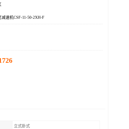
区
机CSF-11-50-2XH-F
1726
立式卧式