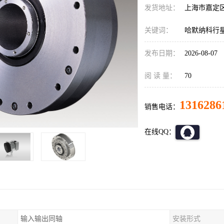
发货地址：
上海市嘉定
关键词：
哈默纳科行星减速
发布日期：
2026-08-07
阅 读 量：
70
1316286
销售电话：
在线QQ：
输入输出同轴
安装形式