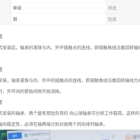
单级
用途
钢
包装
置
式安装后，轴承的滚珠与内、外环接触点的连线，即接触角线沿着回转轴
置
安装，轴承滚珠与内、外环的接触点的连线，即接触角线沿着回转轴线方
时，外环间的原始间隙开始消除。
置
式安装的轴承、两个旋有预加负荷的 向心球轴承可分担工作载荷。这样的
轴向稳定性，必须在轴两端分别对放两个同向排列轴承。