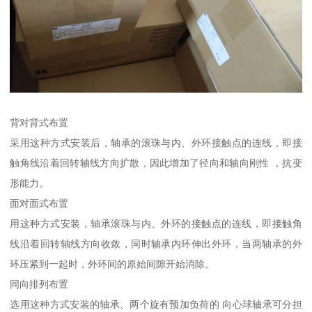
背对背式布置
采用这种方式安装后，轴承的滚珠与内、外环接触点的连线，即接
触角线沿着回转轴线方向扩散，因此增加了径向和轴向刚性 ，抗变
形能力。
面对面式布置
用这种方式安装，轴承滚珠与内、外环的接触点的连线，即接触角
线沿着回转轴线方向收敛，同时轴承内环伸出外环，当两轴承的外
环压紧到一起时，外环间的原始间隙开始消除。
同向排列布置
选用这种方式安装的轴承、两个旋有预加负荷的 向心球轴承可分担