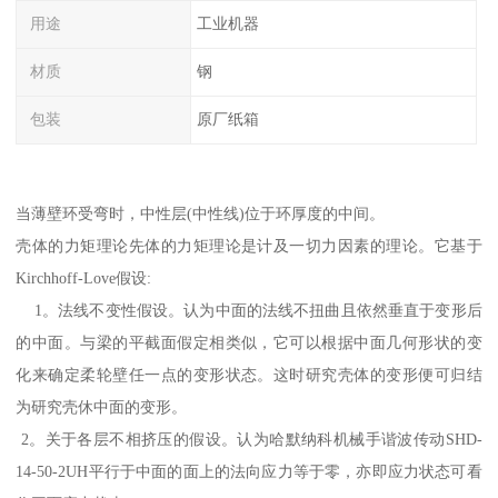
用途
工业机器
材质
钢
包装
原厂纸箱
当薄壁环受弯时，中性层(中性线)位于环厚度的中间。
壳体的力矩理论先体的力矩理论是计及一切力因素的理论。它基于
Kirchhoff-Love假设:
1。法线不变性假设。认为中面的法线不扭曲且依然垂直于变形后
的中面。与梁的平截面假定相类似，它可以根据中面几何形状的变
化来确定柔轮壁任一点的变形状态。这时研究壳体的变形便可归结
为研究壳休中面的变形。
2。关于各层不相挤压的假设。认为哈默纳科机械手谐波传动SHD-
14-50-2UH平行于中面的面上的法向应力等于零，亦即应力状态可看