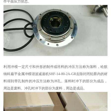
作平面应力状态。
利用冲模一定尺寸和外形的制件或坯料的冲压方法称为落料，哈默
纳科扁平金属冲模谐波减速机SHF-14-80-2A-GR去除封闭轮廓内的材
料得到带孔制件的冲压方法称为冲孔。落料时冲下的部分为成品，
周边是废料。冲孔时冲下的部分为废料，周边是成品。