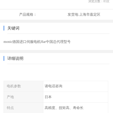
浏览次数：
83
次
产品规格：
发货地:
上海市嘉定区
关键词
monic德国进口伺服电机Har中国总代理型号
详细说明
电机参数
请电话咨询
产地
日本
特点
高精度、扭矩高、寿命长