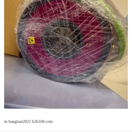
m.bangtian2021.b2b168.com