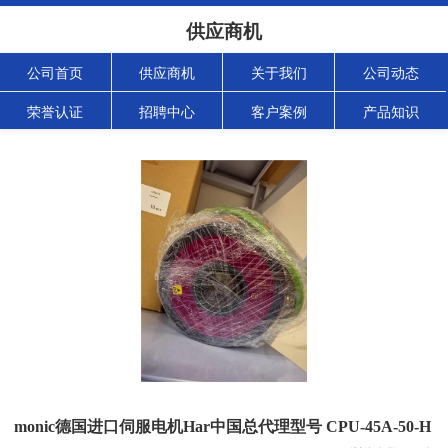
供应商机
公司首页
供应商机
关于我们
公司动态
荣誉认证
招聘中心
客户案例
产品知识
monic德国进口伺服电机Har中国总代理型号 CPU-45A-50-H