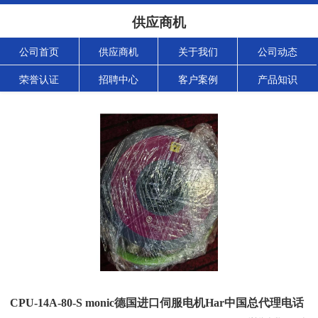
供应商机
公司首页
供应商机
关于我们
公司动态
荣誉认证
招聘中心
客户案例
产品知识
CPU-14A-80-S monic德国进口伺服电机Har中国总代理电话