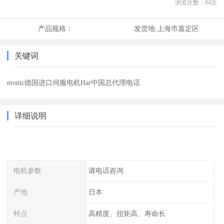
浏览次数：
84
次
产品规格：
发货地:
上海市嘉定区
关键词
monic德国进口伺服电机Har中国总代理电话
详细说明
电机参数
请电话咨询
产地
日本
特点
高精度、扭矩高、寿命长