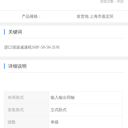
浏览次数：
80
次
产品规格：
发货地:
上海市嘉定区
关键词
进口谐波减速机SHF-50-50-2UH
详细说明
布局形式
输入输出同轴
安装形式
立式卧式
级数
单级