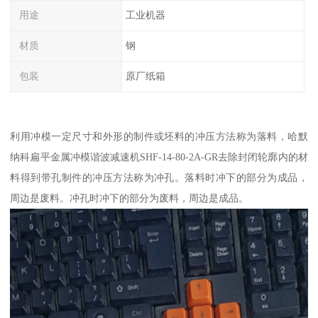
用途
工业机器
材质
钢
包装
原厂纸箱
利用冲模一定尺寸和外形的制件或坯料的冲压方法称为落料，哈默
纳科扁平金属冲模谐波减速机SHF-14-80-2A-GR去除封闭轮廓内的材
料得到带孔制件的冲压方法称为冲孔。落料时冲下的部分为成品，
周边是废料。冲孔时冲下的部分为废料，周边是成品。