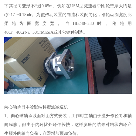
下其径向变形不*过0.05m。例如在USM型减速器中刚轮壁厚大约是
((0.17 ~0.18)dc。为使传动装置的制造和装配简化，刚轮齿圈宽度比
柔轮齿圈宽度宽。当HB240~280时，刚轮用
40Cr, 40CrNi, 30CrMnSiA或其它钢种制造。
向心轴承日本哈默纳科谐波减速机
1、向心球轴承以面对面方式安装，工作时主轴由于温升作径向和轴
向膨胀，但由于内环比外环伸长快，这样膨胀的结果对轴承内环产
生额外的轴向负荷，亦即增加预加负荷。