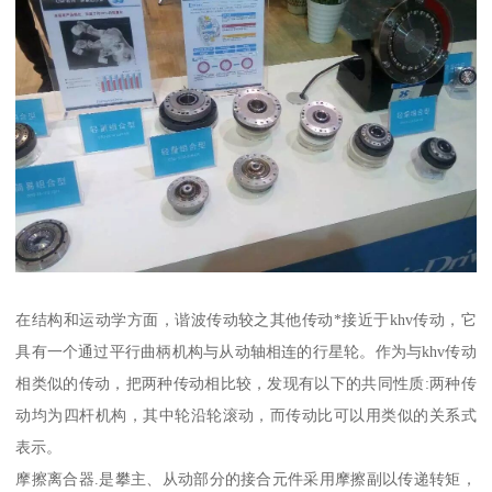
在结构和运动学方面，谐波传动较之其他传动*接近于khv传动，它
具有一个通过平行曲柄机构与从动轴相连的行星轮。作为与khv传动
相类似的传动，把两种传动相比较，发现有以下的共同性质:两种传
动均为四杆机构，其中轮沿轮滚动，而传动比可以用类似的关系式
表示。
摩擦离合器.是攀主、从动部分的接合元件采用摩擦副以传递转矩，