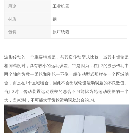
用途
工业机器
材质
钢
包装
原厂纸箱
波形传动的一个重要特点是，与其它传动型式比较，当其中齿轮是
相同精度时，具有较小的运动误差。**是因为，在j=2的波形传动中
两个轴的齿数—柔轮和刚轮—不像一般传动型式那样在一个区域啮
合，而是在1个区域啮合，因此不会出现轮齿运动误差的不良数值。
当j=2时，传动装置运动误差的总合不可能比齿轮运动误差的一半
大，当j=3时，不可能大于齿轮运动误差总合的1/4.