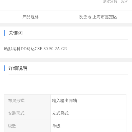
浏览次数：
69
次
产品规格：
发货地:
上海市嘉定区
关键词
哈默纳科DD马达CSF-80-50-2A-GR
详细说明
布局形式
输入输出同轴
安装形式
立式卧式
级数
单级