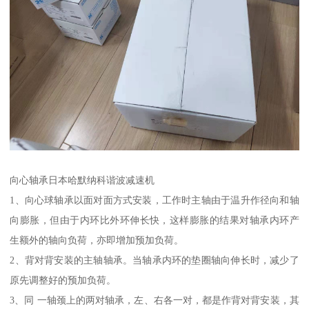
向心轴承日本哈默纳科谐波减速机
1、向心球轴承以面对面方式安装，工作时主轴由于温升作径向和轴
向膨胀，但由于内环比外环伸长快，这样膨胀的结果对轴承内环产
生额外的轴向负荷，亦即增加预加负荷。
2、背对背安装的主轴轴承。当轴承内环的垫圈轴向伸长时，减少了
原先调整好的预加负荷。
3、同 一轴颈上的两对轴承，左、右各一对，都是作背对背安装，其