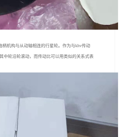
曲柄机构与从动轴相连的行星轮。作为与khv传动
，其中轮沿轮滚动，而传动比可以用类似的关系式表