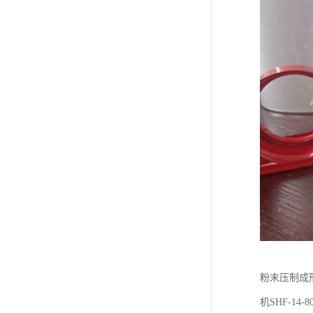
粉末压制成
机SHF-1