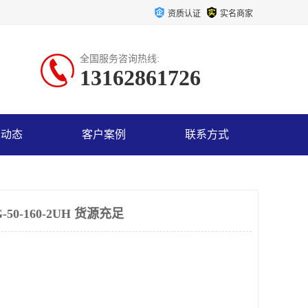
资质认证
实名商家
全国服务咨询热线:
13162861726
司动态
客户案例
联系方式
0-160-2UH 货源充足