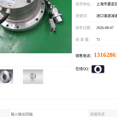
发货地址：
上海市嘉定
关键词：
进口谐波减速机C
发布日期：
2026-08-07
阅 读 量：
71
1316286
销售电话：
在线QQ：
输入输出同轴
安装形式