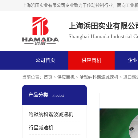
上海浜田实业有限公
Shanghai Hamada Industrial Co
公司首页
供应商机
企业
当前位置：
首页
>
供应商机
>
哈默纳科谐波减速机
> 进口谐波
产品分类
Product
哈默纳科谐波减速机
行星减速机