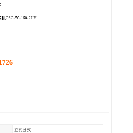
区
SG-50-160-2UH
1726
立式卧式