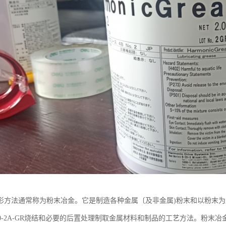
形方法通常称为粉末冶金。它是制造各种金属〔及非金属)粉末和以粉末
4-80-2A-GR烧结和必要的后置处理制取金属材料和制品的工艺方法。