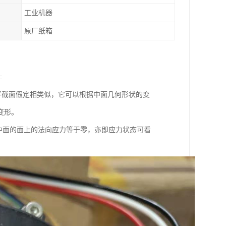
工业机器
原厂纸箱
:
截面假定相类似，它可以根据中面几何形状的变
变形。
行于中面的面上的法向应力等于零，亦即应力状态可看