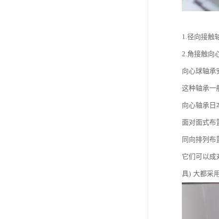
1.径向接触
2.角接触向
向心球轴承
这种轴承一
向心轴承日本
面对面式布置
同向排列布置
它们可以成
具) 大都