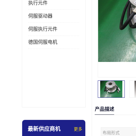
执行元件
伺服驱动器
伺服执行元件
德国伺服电机
产品描述
最新供应商机
更多
布局形式