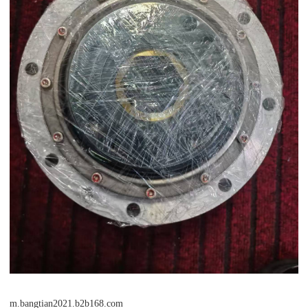
m.bangtian2021.b2b168.com