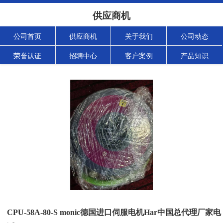
供应商机
公司首页
供应商机
关于我们
公司动态
荣誉认证
招聘中心
客户案例
产品知识
CPU-58A-80-S monic德国进口伺服电机Har中国总代理厂家电