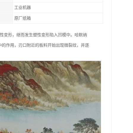
工业机器
原厂纸箱
弹性变形，继而发生塑性变形陷入凹模中。哈默纳
应力集中的作用，刃口附近的板料开始出现微裂纹，并逐