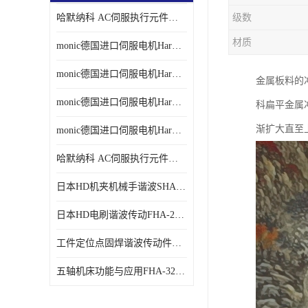
哈默纳科 AC伺服执行元件扁平型SHA系列 议价
级数
材质
monic德国进口伺服电机Har中国总代理单价
monic德国进口伺服电机Har中国总代理代理
金属板料的
monic德国进口伺服电机Har中国总代理公司
科扁平金属冲
渐扩大直至
monic德国进口伺服电机Har中国总代理供应
哈默纳科 AC伺服执行元件扁平型SHA系列
日本HD机夹机械手谐波SHA32A120CG-B12B
日本HD电刷谐波传动FHA-25C-50-E250-C
工件定位点固焊谐波传动件哈默纳科CSF-45-100-2UH
五轴机床功能与应用FHA-32C-50-US250