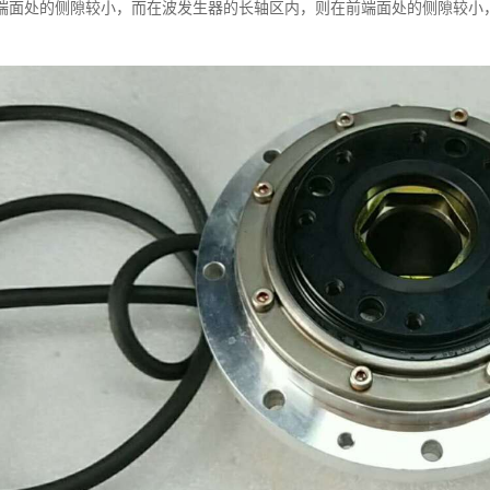
端面处的侧隙较小，而在波发生器的长轴区内，则在前端面处的侧隙较小