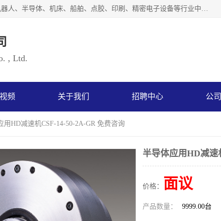
上海浜田实业有限公司专业致力于传动控制行业。面向工业机器人、半导体、机床、船舶、点胶、印刷、精密电子设备等行业中的运动控制技术。为日本哈默纳科（HarmonicDrive简称HD）中国地区定代理商，其生产的HarmonicDrive谐波减速机，具有轻量、小型、传动效率高、减速范围广、精度高等特点，被广泛应用于各种传动系统中。完善的技术，完善的售后，让您的选择无后顾之忧，欢迎您的来电洽谈！
司
. , Ltd.
视频
关于我们
招聘中心
公
用HD减速机CSF-14-50-2A-GR 免费咨询
半导体应用HD减速机CS
面议
价格：
产品数量：
9999.00台