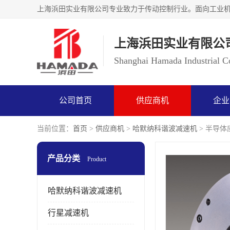
上海浜田实业有限公
Shanghai Hamada Industrial Co
公司首页
供应商机
企业
当前位置：
首页
>
供应商机
>
哈默纳科谐波减速机
> 半导体应
产品分类
Product
哈默纳科谐波减速机
行星减速机