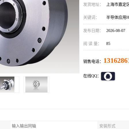
发货地址：
上海市嘉定
关键词：
半导体应用HD减
发布日期：
2026-08-07
阅 读 量：
85
1316286
销售电话：
在线QQ：
输入输出同轴
安装形式