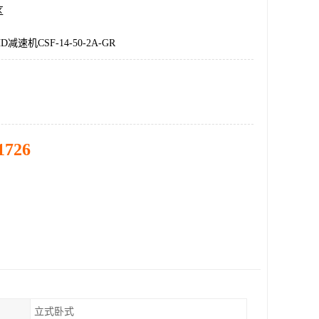
区
速机CSF-14-50-2A-GR
1726
立式卧式