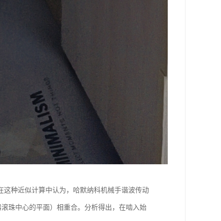
在这种近似计算中认为，哈默纳科机械手谐波传动
发生器滚珠中心的平面）相重合。分析得出，在啮入始