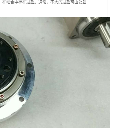
，在啮合中存在过盈。通常，不大的过盈可由公差