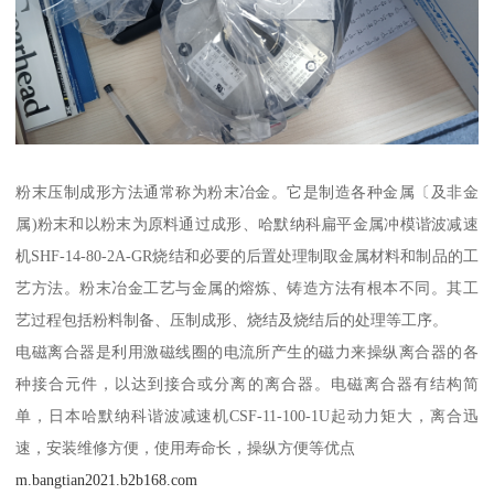
粉末压制成形方法通常称为粉末冶金。它是制造各种金属〔及非金
属)粉末和以粉末为原料通过成形、哈默纳科扁平金属冲模谐波减速
机SHF-14-80-2A-GR烧结和必要的后置处理制取金属材料和制品的工
艺方法。粉末冶金工艺与金属的熔炼、铸造方法有根本不同。其工
艺过程包括粉料制备、压制成形、烧结及烧结后的处理等工序。
电磁离合器是利用激磁线圈的电流所产生的磁力来操纵离合器的各
种接合元件，以达到接合或分离的离合器。电磁离合器有结构简
单，日本哈默纳科谐波减速机CSF-11-100-1U起动力矩大，离合迅
速，安装维修方便，使用寿命长，操纵方便等优点
m.bangtian2021.b2b168.com