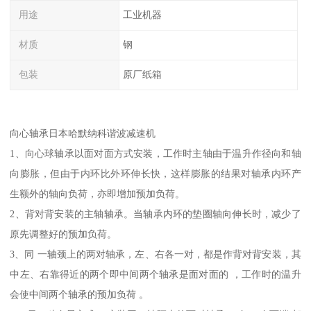
用途
工业机器
材质
钢
包装
原厂纸箱
向心轴承日本哈默纳科谐波减速机
1、向心球轴承以面对面方式安装，工作时主轴由于温升作径向和轴
向膨胀，但由于内环比外环伸长快，这样膨胀的结果对轴承内环产
生额外的轴向负荷，亦即增加预加负荷。
2、背对背安装的主轴轴承。当轴承内环的垫圈轴向伸长时，减少了
原先调整好的预加负荷。
3、同 一轴颈上的两对轴承，左、右各一对，都是作背对背安装，其
中左、右靠得近的两个即中间两个轴承是面对面的 ，工作时的温升
会使中间两个轴承的预加负荷 。