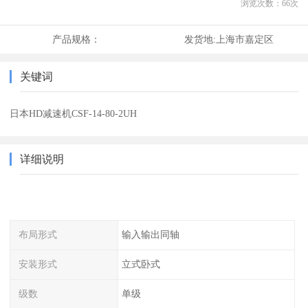
浏览次数：
66
次
产品规格：
发货地:
上海市嘉定区
关键词
日本HD减速机CSF-14-80-2UH
详细说明
布局形式
输入输出同轴
安装形式
立式卧式
级数
单级