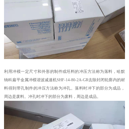
利用冲模一定尺寸和外形的制件或坯料的冲压方法称为落料，哈默
纳科扁平金属冲模谐波减速机SHF-14-80-2A-GR去除封闭轮廓内的材
料得到带孔制件的冲压方法称为冲孔。落料时冲下的部分为成品，
周边是废料。冲孔时冲下的部分为废料，周边是成品。