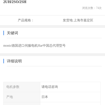
2UH/2SO/2SH
浏览次数：
74
次
产品规格：
发货地:
上海市嘉定区
关键词
monic德国进口伺服电机Har中国总代理型号
详细说明
电机参数
请电话咨询
产地
日本