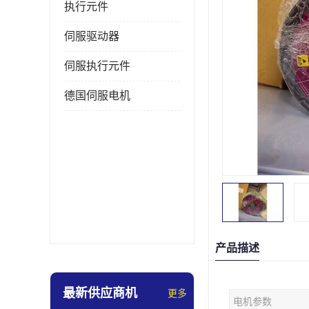
执行元件
伺服驱动器
伺服执行元件
德国伺服电机
产品描述
最新供应商机
更多
电机参数