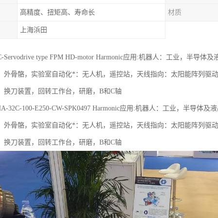
高精度、扭矩高、寿命长
材质
上海浜田
c AC-Servodrive type FPM HD-motor Harmonic应用:机器
，外骨骼，实验室自动化*：无人机，遥控站，天线指向：太阳能阵列驱
，换刀装置，回转工作台，研磨，B和C轴
c FHA-32C-100-E250-CW-SPK0497 Harmonic应用:机器人：
，外骨骼，实验室自动化*：无人机，遥控站，天线指向：太阳能阵列驱
，换刀装置，回转工作台，研磨，B和C轴