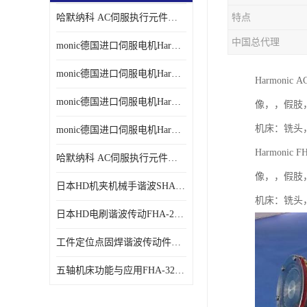
哈默纳科 AC伺服执行元件扁平型SHA系列 议价
特点
中国总代理
monic德国进口伺服电机Har中国总代理单价
monic德国进口伺服电机Har中国总代理代理
Harmoni
monic德国进口伺服电机Har中国总代理公司
像，，假肢
机床：铣头
monic德国进口伺服电机Har中国总代理供应
Harmoni
哈默纳科 AC伺服执行元件扁平型SHA系列
像，，假肢
日本HD机夹机械手谐波SHA32A120CG-B12B
机床：铣头
日本HD电刷谐波传动FHA-25C-50-E250-C
工件定位点固焊谐波传动件哈默纳科CSF-45-100-2UH
五轴机床功能与应用FHA-32C-50-US250