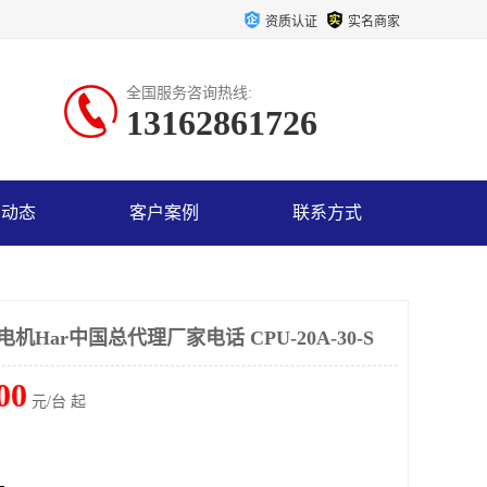
资质认证
实名商家
全国服务咨询热线:
13162861726
司动态
客户案例
联系方式
机Har中国总代理厂家电话 CPU-20A-30-S
00
元/台 起