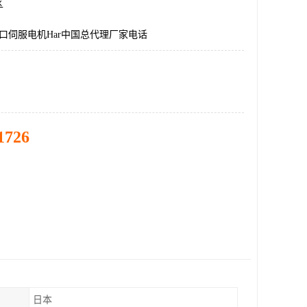
区
国进口伺服电机Har中国总代理厂家电话
1726
日本