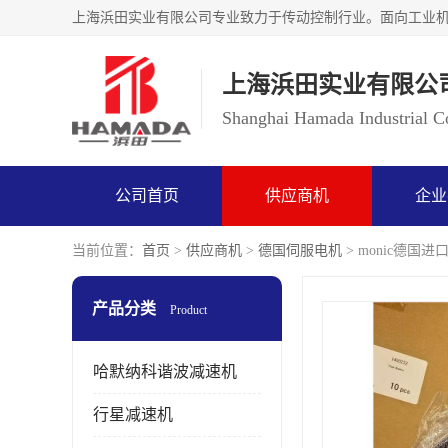
上海浜田实业有限公
Shanghai Hamada Industrial Co
公司首页
供应商机
企业
当前位置：
首页
>
供应商机
>
德国伺服电机
> monic德国进
产品分类
Product
哈默纳科谐波减速机
行星减速机