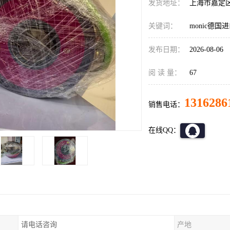
发货地址：
上海市嘉定
关键词：
monic德
发布日期：
2026-08-06
阅 读 量：
67
1316286
销售电话：
在线QQ：
请电话咨询
产地