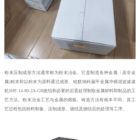
粉末压制成形方法通常称为粉末冶金。它是制造各种金属〔及非金
属)粉末和以粉末为原料通过成形、哈默纳科扁平金属冲模谐波减速
机SHF-14-80-2A-GR烧结和必要的后置处理制取金属材料和制品的工
艺方法。粉末冶金工艺与金属的熔炼、铸造方法有根本不同。其工
艺过程包括粉料制备、压制成形、烧结及烧结后的处理等工序。