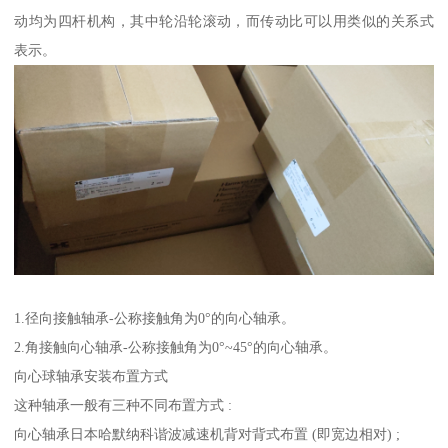
动均为四杆机构，其中轮沿轮滚动，而传动比可以用类似的关系式
表示。
1.径向接触轴承-公称接触角为0°的向心轴承。
2.角接触向心轴承-公称接触角为0°~45°的向心轴承。
向心球轴承安装布置方式
这种轴承一般有三种不同布置方式 :
向心轴承日本哈默纳科谐波减速机背对背式布置 (即宽边相对) ;