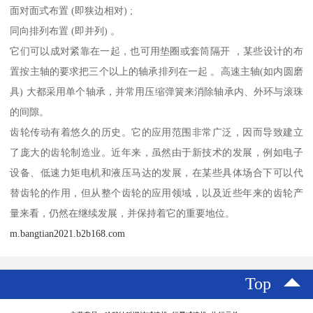
面对面式布置 (即狭边相对) ;
同向排列布置 (即并列) 。
它们可以成对紧靠在一起，也可用垫圈或套筒隔开 ，某些设计的布
置按主轴的要求把三个以上的轴承排列在一起 。高速主轴(如内圆磨
具) 大都采用单个轴承，并常用压缩弹簧来消除轴承内、外环与滚珠
的间隙。
齿轮传动有着悠久的历史。它的应用范围非常广泛，因而导致建立
了庞大的齿轮制造业。近年来，虽然由于新技术的发展，例如电子
设备、低速力矩电机和液压马达的发展，在某些具体场合下可以代
替齿轮的作用，但从整个齿轮的应用领域，以及近些年来的齿轮产
量来看，仍然在继续发展，并保持着它的重要地位。
m.bangtian2021.b2b168.com
Top