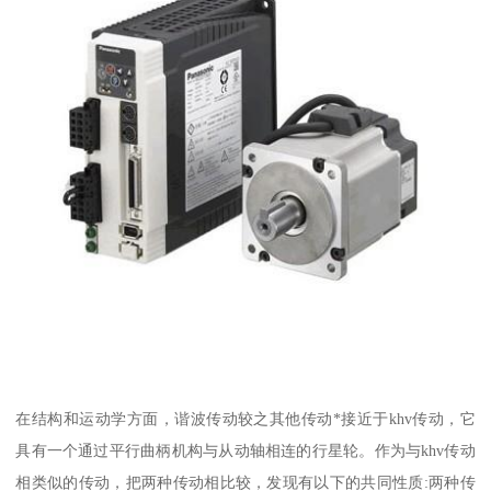
在结构和运动学方面，谐波传动较之其他传动*接近于khv传动，它
具有一个通过平行曲柄机构与从动轴相连的行星轮。作为与khv传动
相类似的传动，把两种传动相比较，发现有以下的共同性质:两种传