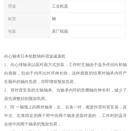
用途
工业机器
材质
钢
包装
原厂纸箱
向心轴承日本哈默纳科谐波减速机
1、向心球轴承以面对面方式安装，工作时主轴由于温升作径向和轴
向膨胀，但由于内环比外环伸长快，这样膨胀的结果对轴承内环产
生额外的轴向负荷，亦即增加预加负荷。
2、背对背安装的主轴轴承。当轴承内环的垫圈轴向伸长时，减少了
原先调整好的预加负荷。
3、同 一轴颈上的两对轴承，左、右各一对，都是作背对背安装，其
中左、右靠得近的两个即中间两个轴承是面对面的 ，工作时的温升
会使中间两个轴承的预加负荷 。