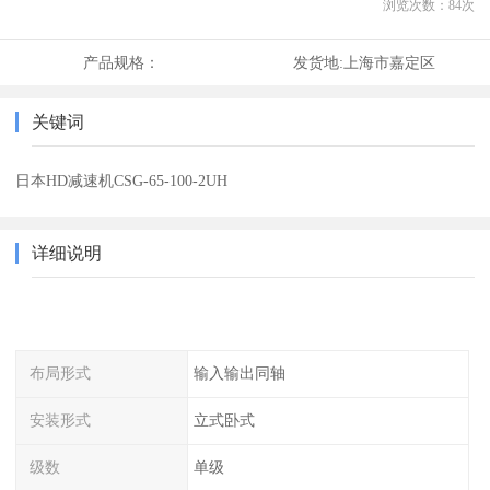
浏览次数：
84
次
产品规格：
发货地:
上海市嘉定区
关键词
日本HD减速机CSG-65-100-2UH
详细说明
布局形式
输入输出同轴
安装形式
立式卧式
级数
单级