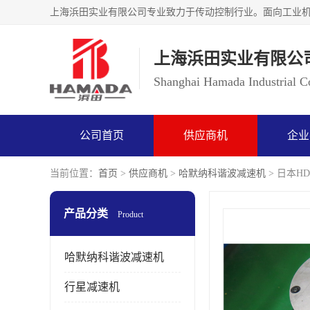
上海浜田实业有限公
Shanghai Hamada Industrial Co
公司首页
供应商机
企业
当前位置：
首页
>
供应商机
>
哈默纳科谐波减速机
> 日本HD
产品分类
Product
哈默纳科谐波减速机
行星减速机