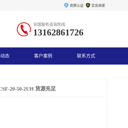
资质认证
实名商家
全国服务咨询热线:
13162861726
司动态
客户案例
联系方式
-20-50-2UH 货源充足