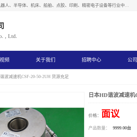
上海浜田实业有限公司专业致力于传动控制行业。面向工业机器人、半导体、机床、船舶、点胶、印刷、精密电子设备等行业中的运动控制技术。为日本哈默纳科（HarmonicDrive简称HD）中国地区定代理商，其生产的HarmonicDrive谐波减速机，具有轻量、小型、传动效率高、减速范围广、精度高等特点，被广泛应用于各种传动系统中。完善的技术，完善的售后，让您的选择无后顾之忧，欢迎您的来电洽谈！
司
. , Ltd.
视频
关于我们
招聘中心
公
谐波减速机CSF-20-50-2UH 货源充足
日本HD谐波减速机CSF
面议
价格：
产品数量：
9999.00台