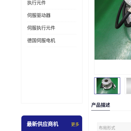
执行元件
伺服驱动器
伺服执行元件
德国伺服电机
产品描述
最新供应商机
更多
布局形式