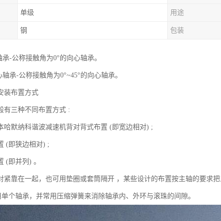
单级
用途
钢
包装
轴承-公称接触角为0°的向心轴承。
心轴承-公称接触角为0°~45°的向心轴承。
安装布置方式
般有三种不同布置方式 :
哈默纳科谐波减速机背对背式布置 (即宽边相对) ;
 (即狭边相对) ;
 (即并列) 。
对紧靠在一起，也可用垫圈或套筒隔开 ，某些设计的布置按主轴的要求把
采用单个轴承，并常用压缩弹簧来消除轴承内、外环与滚珠的间隙。