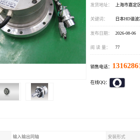
发货地址：
上海市嘉定
关键词：
日本HD谐波减速
发布日期：
2026-08-06
阅 读 量：
77
1316286
销售电话：
在线QQ：
输入输出同轴
安装形式