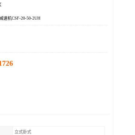
区
机CSF-20-50-2UH
1726
立式卧式