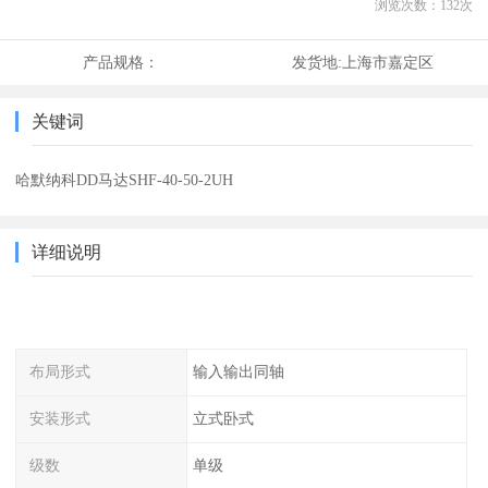
浏览次数：
132
次
产品规格：
发货地:
上海市嘉定区
关键词
哈默纳科DD马达SHF-40-50-2UH
详细说明
布局形式
输入输出同轴
安装形式
立式卧式
级数
单级