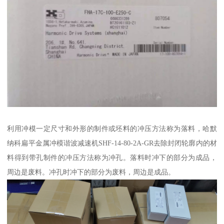
利用冲模一定尺寸和外形的制件或坯料的冲压方法称为落料，哈默
纳科扁平金属冲模谐波减速机SHF-14-80-2A-GR去除封闭轮廓内的材
料得到带孔制件的冲压方法称为冲孔。落料时冲下的部分为成品，
周边是废料。冲孔时冲下的部分为废料，周边是成品。