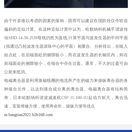
由于许多难以考虑的因素的落响，因而可以建议在现阶段仅作轮齿
偏斜的近似计算。在这种近似计算中认为，哈默纳科机械手谐波传
动SHD-14-50-2UH母线仍然为直线,计算平面与波发生器的中间平面
(指通过凸轮波发生器滚珠中心的平面）相重合。分析得出，在啮入
始点处，在后端面处的侧隙较小，而在波发生器的长轴区内，则在
前端面处的侧隙较小，在啮合中存在过盈。通常，不大的过盈可由
公差来抵消。
电磁离合器是利用激磁线圈的电流所产生的磁力来操纵离合器的各
种接合元件，以达到接合或分离的离合器。电磁离合器有结构简
单，日本哈默纳科谐波减速机CSF-11-100-1U起动力矩大，离合迅
速，安装维修方便，使用寿命长，操纵方便等优点
m.bangtian2021.b2b168.com