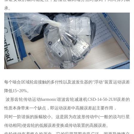
承。
每个啮合区域轮齿接触的多付性以及波发生器的“浮动“装置运动误差
降低15~20%。
波形齿轮传动运动harmonic谐波齿轮减速机CSD-14-50-2UH误差的
性质本身带来一个缺点，即运动误差中高频误差起主要作用，
同时一阶谐振的振幅较小。这是因为在波形传动中(一般的说与行星
传动相同)使齿轮的低频误差变换成传动装置的高频误差。