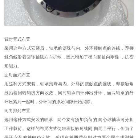
背对背式布置
采用这种方式安装后，轴承的滚珠与内、外环接触点的连线，即接
触角线沿着回转轴线方向扩散，因此增加了径向和轴向刚性 ，抗变
形能力。
面对面式布置
用这种方式安装，轴承滚珠与内、外环的接触点的连线，即接触角
线沿着回转轴线方向收敛，同时轴承内环伸出外环，当两轴承的外
环压紧到一起时，外环间的原始间隙开始消除。
同向排列布置
选用这种方式安装的轴承、两个旋有预加负荷的 向心球轴承可分担
工作载荷。这样的布局方式使轴承接触角线同 向而且平行，但为了
保证安装的轴向稳定性，必须在轴两端分别对放两个同向排列轴