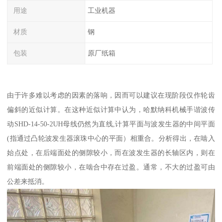
用途
工业机器
材质
钢
包装
原厂纸箱
由于许多难以考虑的因素的落响，因而可以建议在现阶段仅作轮齿
偏斜的近似计算。在这种近似计算中认为，哈默纳科机械手谐波传
动SHD-14-50-2UH母线仍然为直线,计算平面与波发生器的中间平面
(指通过凸轮波发生器滚珠中心的平面）相重合。分析得出，在啮入
始点处，在后端面处的侧隙较小，而在波发生器的长轴区内，则在
前端面处的侧隙较小，在啮合中存在过盈。通常，不大的过盈可由
公差来抵消。