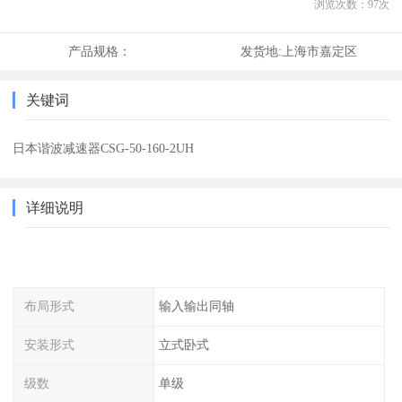
浏览次数：
97
次
产品规格：
发货地:
上海市嘉定区
关键词
日本谐波减速器CSG-50-160-2UH
详细说明
布局形式
输入输出同轴
安装形式
立式卧式
级数
单级