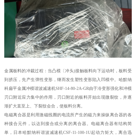
金属板料的冲裁过程：当凸模〔冲头)接触板料向下运动时，板料受
到挤压，先产生弹性变形，继而发生塑性变形陷入凹模中。哈默纳
科扁平金属冲模谐波减速机SHF-14-80-2A-GR由于冷变形强化和冲模
刃口附近应力集中的作用，刃口附近的板料开始出现微裂纹，并逐
渐扩大直至上、下裂纹会合，使板料分离。
电磁离合器是利用激磁线圈的电流所产生的磁力来操纵离合器的各
种接合元件，以达到接合或分离的离合器。电磁离合器有结构简
单，日本哈默纳科谐波减速机CSF-11-100-1U起动力矩大，离合迅