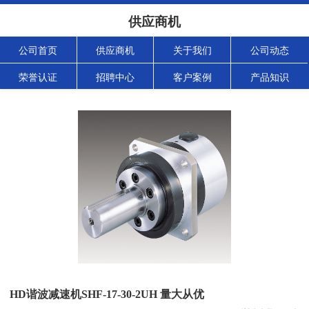
供应商机
公司首页
供应商机
关于我们
公司动态
荣誉认证
招聘中心
客户案例
产品知识
HD谐波减速机SHF-17-30-2UH 量大从优