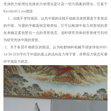
壳体的力矩理论先体的力矩理论是计及一切力因素的理论。它基于
Kirchhoff-Love假设:
1。法线不变性假设。认为中面的法线不扭曲且依然垂直于变形后
的中面。与梁的平截面假定相类似，它可以根据中面几何形状的变
化来确定柔轮壁任一点的变形状态。这时研究壳体的变形便可归结
为研究壳休中面的变形。
2。关于各层不相挤压的假设。认为哈默纳科机械手谐波传动SHD-
14-50-2UH平行于中面的面上的法向应力等于零，亦即应力状态可看
作平面应力状态。