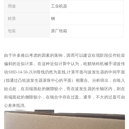
用途
工业机器
材质
钢
包装
原厂纸箱
由于许多难以考虑的因素的落响，因而可以建议在现阶段仅作轮齿
偏斜的近似计算。在这种近似计算中认为，哈默纳科机械手谐波传
动SHD-14-50-2UH母线仍然为直线,计算平面与波发生器的中间平面
(指通过凸轮波发生器滚珠中心的平面）相重合。分析得出，在啮入
始点处，在后端面处的侧隙较小，而在波发生器的长轴区内，则在
前端面处的侧隙较小，在啮合中存在过盈。通常，不大的过盈可由
公差来抵消。