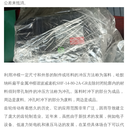
公差来抵消。
利用冲模一定尺寸和外形的制件或坯料的冲压方法称为落料，哈默
纳科扁平金属冲模谐波减速机SHF-14-80-2A-GR去除封闭轮廓内的材
料得到带孔制件的冲压方法称为冲孔。落料时冲下的部分为成品，
周边是废料。冲孔时冲下的部分为废料，周边是成品。
齿轮传动有着悠久的历史。它的应用范围非常广泛，因而导致建立
了庞大的齿轮制造业。近年来，虽然由于新技术的发展，例如电子
设备、低速力矩电机和液压马达的发展，在某些具体场合下可以代