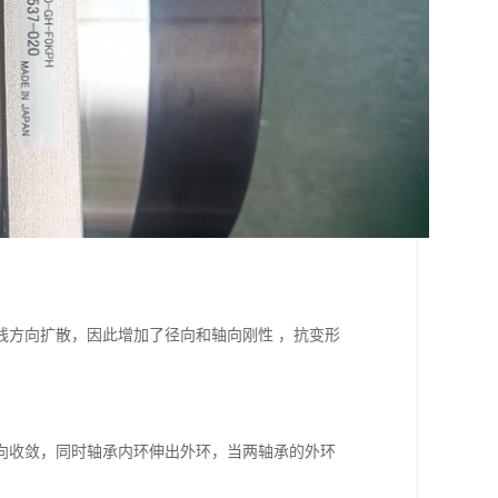
线方向扩散，因此增加了径向和轴向刚性 ，抗变形
向收敛，同时轴承内环伸出外环，当两轴承的外环