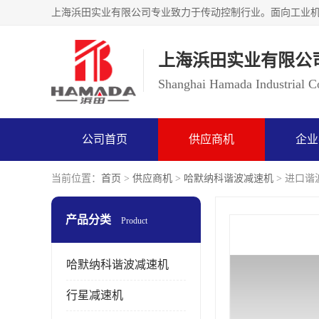
上海浜田实业有限公
Shanghai Hamada Industrial Co
公司首页
供应商机
企业
当前位置：
首页
>
供应商机
>
哈默纳科谐波减速机
> 进口谐波
产品分类
Product
哈默纳科谐波减速机
行星减速机