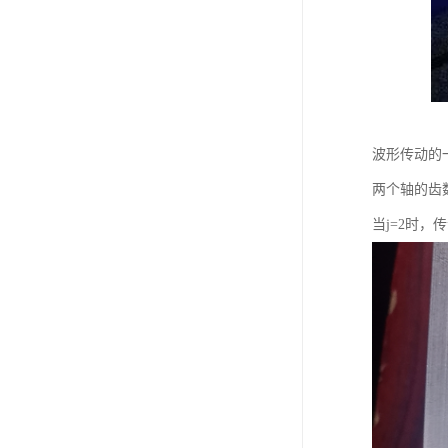
波形传动的
两个轴的齿
当j=2时，