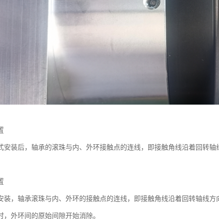
置
式安装后，轴承的滚珠与内、外环接触点的连线，即接触角线沿着回转轴
置
安装，轴承滚珠与内、外环的接触点的连线，即接触角线沿着回转轴线方
时，外环间的原始间隙开始消除。