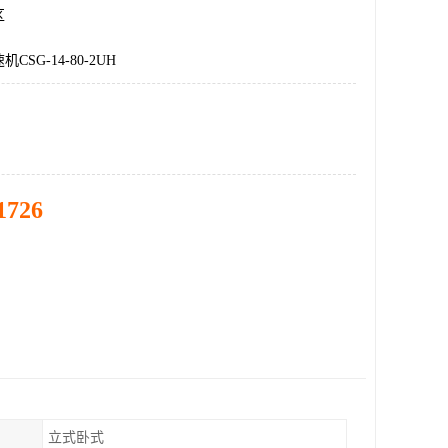
区
SG-14-80-2UH
1726
立式卧式