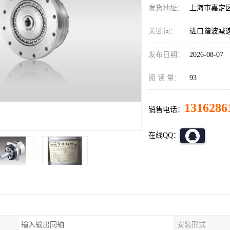
发货地址：
上海市嘉定
关键词：
进口谐波减速机C
发布日期：
2026-08-07
阅 读 量：
93
1316286
销售电话：
在线QQ：
输入输出同轴
安装形式