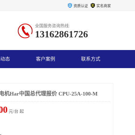
资质认证
实名商家
全国服务咨询热线:
13162861726
司动态
客户案例
联系方式
机Har中国总代理报价 CPU-25A-100-M
00
元/台 起