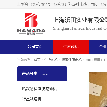
上海浜田实业有限公
Shanghai Hamada Industrial Co
公司首页
供应商机
企业
当前位置：
首页
>
供应商机
>
德国伺服电机
> monic德国进
产品分类
Product
哈默纳科谐波减速机
行星减速机