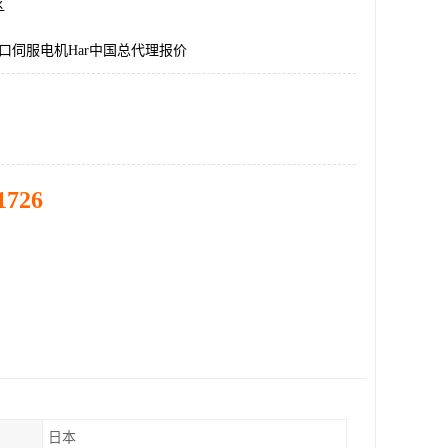
区
国进口伺服电机Har中国总代理报价
1726
日本