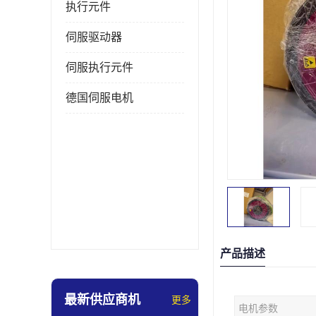
执行元件
伺服驱动器
伺服执行元件
德国伺服电机
产品描述
最新供应商机
更多
电机参数