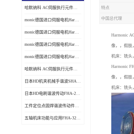
哈默纳科 AC伺服执行元件扁平型SHA系列 议价
特点
中国总代理
monic德国进口伺服电机Har中国总代理单价
monic德国进口伺服电机Har中国总代理代理
Harmoni
monic德国进口伺服电机Har中国总代理公司
像，，假肢
机床：铣头
monic德国进口伺服电机Har中国总代理供应
Harmoni
哈默纳科 AC伺服执行元件扁平型SHA系列
像，，假肢
日本HD机夹机械手谐波SHA32A120CG-B12B
机床：铣头
日本HD电刷谐波传动FHA-25C-50-E250-C
工件定位点固焊谐波传动件哈默纳科CSF-45-100-2UH
五轴机床功能与应用FHA-32C-50-US250