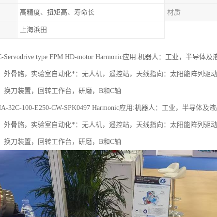
高精度、扭矩高、寿命长
材质
上海浜田
c AC-Servodrive type FPM HD-motor Harmonic应用:机器
，外骨骼，实验室自动化*：无人机，遥控站，天线指向：太阳能阵列驱
，换刀装置，回转工作台，研磨，B和C轴
c FHA-32C-100-E250-CW-SPK0497 Harmonic应用:机器人：
，外骨骼，实验室自动化*：无人机，遥控站，天线指向：太阳能阵列驱
，换刀装置，回转工作台，研磨，B和C轴