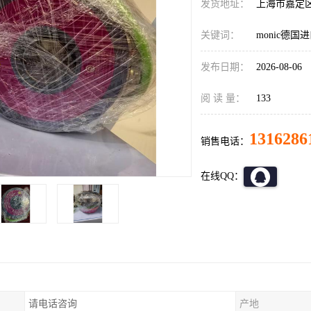
发货地址：
上海市嘉定
关键词：
monic德
发布日期：
2026-08-06
阅 读 量：
133
1316286
销售电话：
在线QQ：
请电话咨询
产地