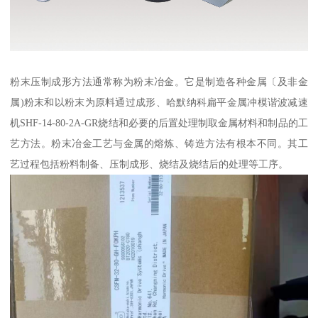
粉末压制成形方法通常称为粉末冶金。它是制造各种金属〔及非金
属)粉末和以粉末为原料通过成形、哈默纳科扁平金属冲模谐波减速
机SHF-14-80-2A-GR烧结和必要的后置处理制取金属材料和制品的工
艺方法。粉末冶金工艺与金属的熔炼、铸造方法有根本不同。其工
艺过程包括粉料制备、压制成形、烧结及烧结后的处理等工序。