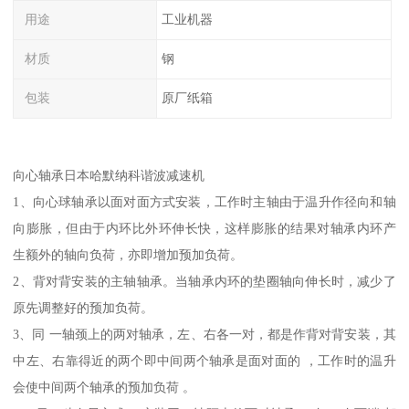
用途
工业机器
材质
钢
包装
原厂纸箱
向心轴承日本哈默纳科谐波减速机
1、向心球轴承以面对面方式安装，工作时主轴由于温升作径向和轴
向膨胀，但由于内环比外环伸长快，这样膨胀的结果对轴承内环产
生额外的轴向负荷，亦即增加预加负荷。
2、背对背安装的主轴轴承。当轴承内环的垫圈轴向伸长时，减少了
原先调整好的预加负荷。
3、同 一轴颈上的两对轴承，左、右各一对，都是作背对背安装，其
中左、右靠得近的两个即中间两个轴承是面对面的 ，工作时的温升
会使中间两个轴承的预加负荷 。