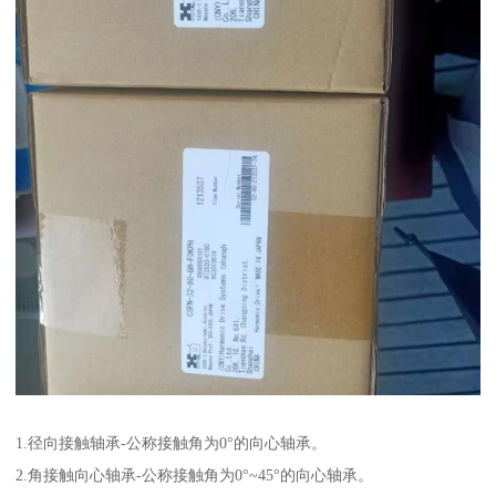
1.径向接触轴承-公称接触角为0°的向心轴承。
2.角接触向心轴承-公称接触角为0°~45°的向心轴承。