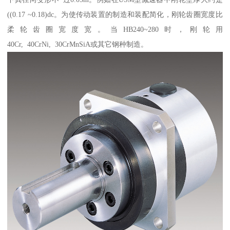
((0.17 ~0.18)dc。为使传动装置的制造和装配简化，刚轮齿圈宽度比
柔轮齿圈宽度宽。当HB240~280时，刚轮用
40Cr, 40CrNi, 30CrMnSiA或其它钢种制造。