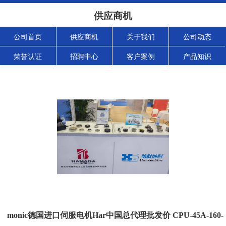
供应商机
公司首页
供应商机
关于我们
公司动态
荣誉认证
招聘中心
客户案例
产品知识
monic德国进口伺服电机Har中国总代理批发价 CPU-45A-160-