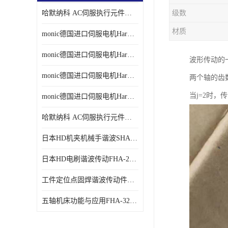
哈默纳科 AC伺服执行元件扁平型SHA系列 议价
级数
材质
monic德国进口伺服电机Har中国总代理单价
monic德国进口伺服电机Har中国总代理代理
波形传动的
monic德国进口伺服电机Har中国总代理公司
两个轴的齿
当j=2时，
monic德国进口伺服电机Har中国总代理供应
哈默纳科 AC伺服执行元件扁平型SHA系列
日本HD机夹机械手谐波SHA32A120CG-B12B
日本HD电刷谐波传动FHA-25C-50-E250-C
工件定位点固焊谐波传动件哈默纳科CSF-45-100-2UH
五轴机床功能与应用FHA-32C-50-US250