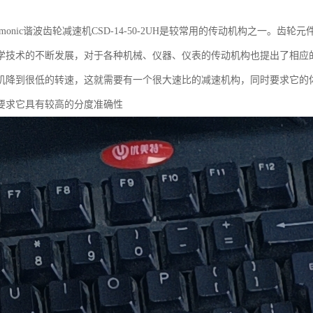
rmonic谐波齿轮减速机CSD-14-50-2UH是较常用的传动机构之一。
学技术的不断发展，对于各种机械、仪器、仪表的传动机构也提出了相应
机降到很低的转速，这就需要有一个很大速比的减速机构，同时要求它的
要求它具有较高的分度准确性