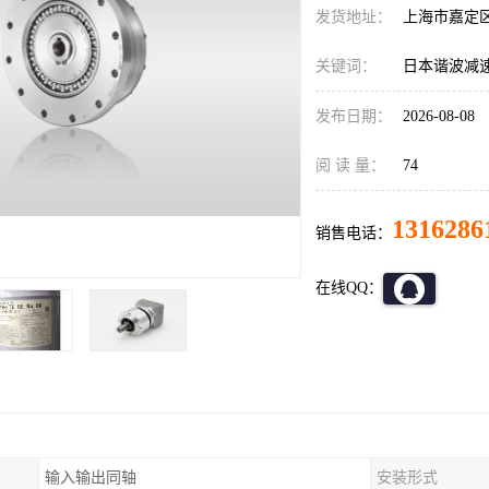
发货地址：
上海市嘉定
关键词：
日本谐波减速机C
发布日期：
2026-08-08
阅 读 量：
74
1316286
销售电话：
在线QQ：
输入输出同轴
安装形式