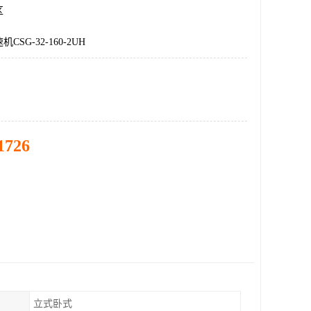
区
SG-32-160-2UH
1726
立式卧式