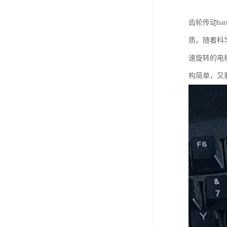
齿轮传动ha
质。随着科
速旋转的电
构简单，又