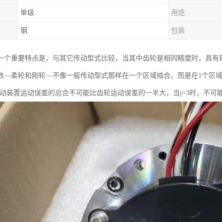
单级
用途
钢
包装
一个重要特点是，与其它传动型式比较，当其中齿轮是相同精度时，具有较小
数—柔轮和刚轮—不像一般传动型式那样在一个区域啮合，而是在1个区
传动装置运动误差的总合不可能比齿轮运动误差的一半大，当j=3时，不可能