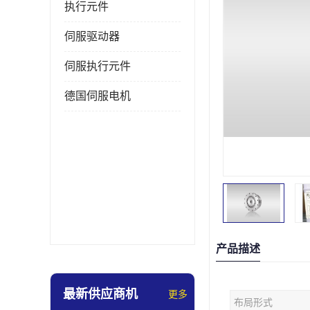
执行元件
伺服驱动器
伺服执行元件
德国伺服电机
产品描述
最新供应商机
更多
布局形式