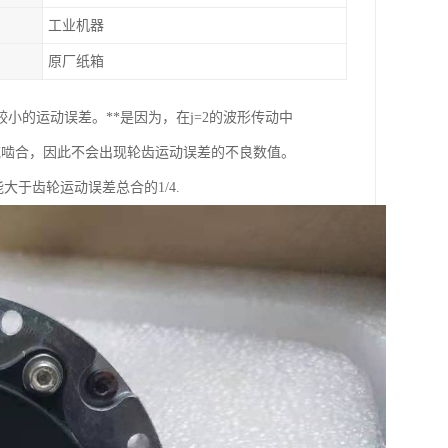
工业机器
原厂纸箱
的运动误差。**是因为，在j=2的波形传动中
域啮合，因此不会出现轮齿运动误差的不良数值。
大于齿轮运动误差总合的1/4.