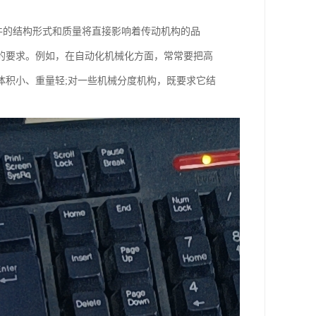
齿轮元件的结构形式和质量将直接影响着传动机构的品
的要求。例如，在自动化机械化方面，常常要把高
体积小、重量轻;对一些机械分度机构，既要求它结