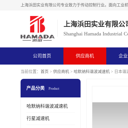
上海浜田实业有限公
Shanghai Hamada Industrial Co
公司首页
供应商机
企业
当前位置：
首页
>
供应商机
>
哈默纳科谐波减速机
> 日本谐波
产品分类
Product
哈默纳科谐波减速机
行星减速机