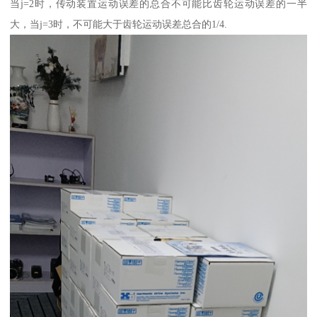
当j=2时，传动装置运动误差的总合不可能比齿轮运动误差的一半
大，当j=3时，不可能大于齿轮运动误差总合的1/4.