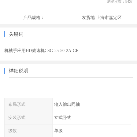
浏览次数：
94
次
产品规格：
发货地:
上海市嘉定区
关键词
机械手应用HD减速机CSG-25-50-2A-GR
详细说明
布局形式
输入输出同轴
安装形式
立式卧式
级数
单级