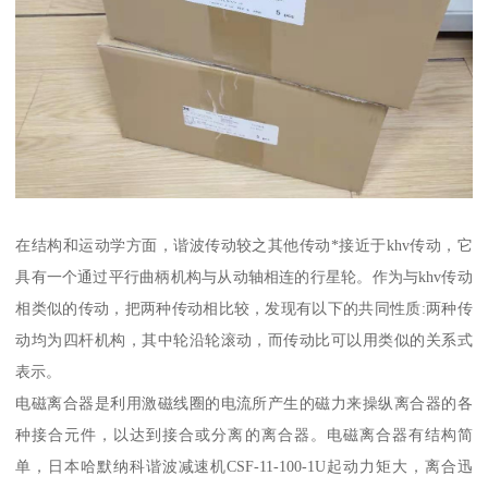
在结构和运动学方面，谐波传动较之其他传动*接近于khv传动，它
具有一个通过平行曲柄机构与从动轴相连的行星轮。作为与khv传动
相类似的传动，把两种传动相比较，发现有以下的共同性质:两种传
动均为四杆机构，其中轮沿轮滚动，而传动比可以用类似的关系式
表示。
电磁离合器是利用激磁线圈的电流所产生的磁力来操纵离合器的各
种接合元件，以达到接合或分离的离合器。电磁离合器有结构简
单，日本哈默纳科谐波减速机CSF-11-100-1U起动力矩大，离合迅