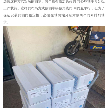
选用这种方式安装的轴承、两个旋有预加负荷的 向心球轴承可分担
工作载荷。这样的布局方式使轴承接触角线同 向而且平行，但为了
保证安装的轴向稳定性，必须在轴两端分别对放两个同向排列轴
承。