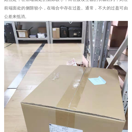
前端面处的侧隙较小，在啮合中存在过盈。通常，不大的过盈可由
公差来抵消。