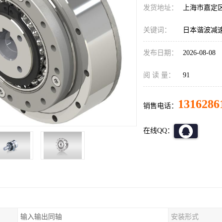
发货地址：
上海市嘉定
关键词：
日本谐波减速机C
发布日期：
2026-08-08
阅 读 量：
91
1316286
销售电话：
在线QQ：
输入输出同轴
安装形式