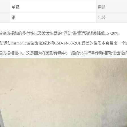
单级
用途
钢
包装
域轮齿接触的多付性以及波发生器的“浮动“装置运动误差降低15~20%。
运动harmonic谐波齿轮减速机CSD-14-50-2UH误差的性质本身带
振的振幅较小。这是因为在波形传动中(一般的说与行星传动相同)使齿轮