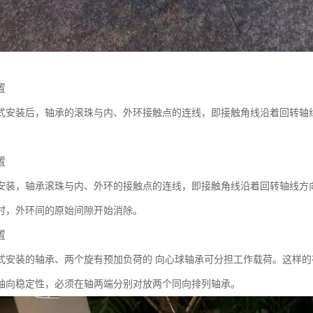
置
式安装后，轴承的滚珠与内、外环接触点的连线，即接触角线沿着回转轴
置
安装，轴承滚珠与内、外环的接触点的连线，即接触角线沿着回转轴线方
时，外环间的原始间隙开始消除。
置
式安装的轴承、两个旋有预加负荷的 向心球轴承可分担工作载荷。这样的
轴向稳定性，必须在轴两端分别对放两个同向排列轴承。