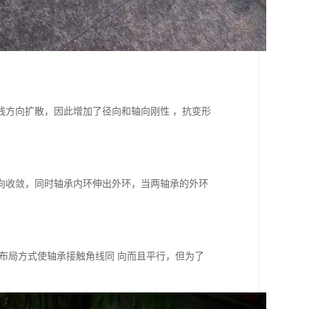
线方向扩散，因此增加了径向和轴向刚性 ，抗变形
向收敛，同时轴承内环伸出外环，当两轴承的外环
布局方式使轴承接触角线同 向而且平行，但为了