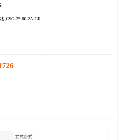
区
SG-25-80-2A-GR
1726
立式卧式