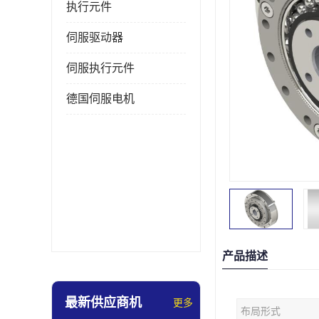
执行元件
伺服驱动器
伺服执行元件
德国伺服电机
产品描述
最新供应商机
更多
布局形式