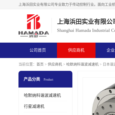
上海浜田实业有限公
Shanghai Hamada Industrial Co
公司首页
供应商机
企业
当前位置：
首页
>
供应商机
>
哈默纳科谐波减速机
> 日本谐波
产品分类
Product
哈默纳科谐波减速机
行星减速机