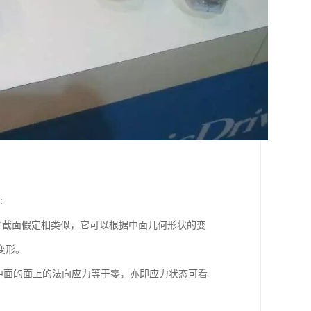
:
截面假定相类似，它可以根据中面几何形状的变
变形。
行于中面的面上的法向应力等于零，亦即应力状态可看