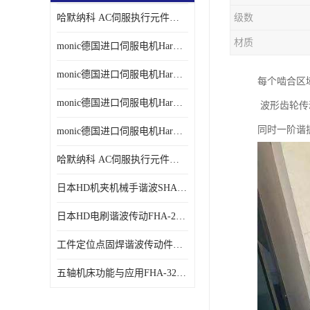
哈默纳科 AC伺服执行元件扁平型SHA系列 议价
级数
材质
monic德国进口伺服电机Har中国总代理单价
monic德国进口伺服电机Har中国总代理代理
每个啮合区
monic德国进口伺服电机Har中国总代理公司
波形齿轮传动
同时一阶谐
monic德国进口伺服电机Har中国总代理供应
哈默纳科 AC伺服执行元件扁平型SHA系列
日本HD机夹机械手谐波SHA32A120CG-B12B
日本HD电刷谐波传动FHA-25C-50-E250-C
工件定位点固焊谐波传动件哈默纳科CSF-45-100-2UH
五轴机床功能与应用FHA-32C-50-US250