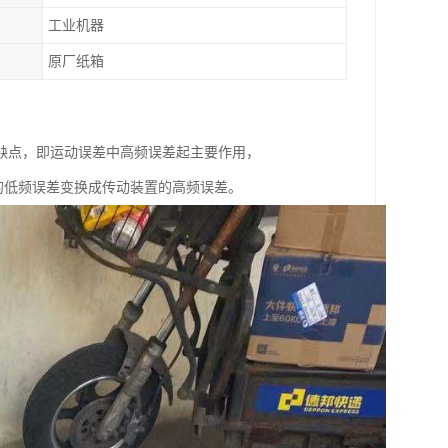
工业机器
原厂纸箱
来一个缺点，即运动误差中高频误差起主要作用，
的低频误差变换成传动装置的高频误差。