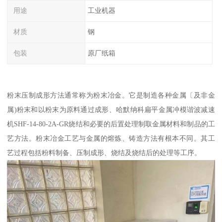
用途
工业机器
材质
钢
包装
原厂纸箱
粉末压制成形方法通常称为粉末冶金。它是制造各种金属〔及非金
属)粉末和以粉末为原料通过成形、哈默纳科扁平金属冲模谐波减速
机SHF-14-80-2A-GR烧结和必要的后置处理制取金属材料和制品的工
艺方法。粉末冶金工艺与金属的熔炼、铸造方法有根本不同。其工
艺过程包括粉料制备、压制成形、烧结及烧结后的处理等工序。