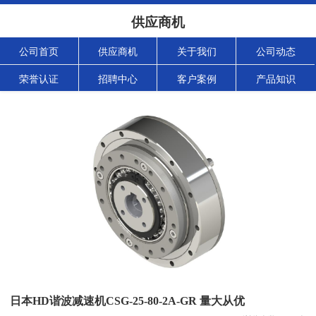
供应商机
公司首页
供应商机
关于我们
公司动态
荣誉认证
招聘中心
客户案例
产品知识
日本HD谐波减速机CSG-25-80-2A-GR 量大从优