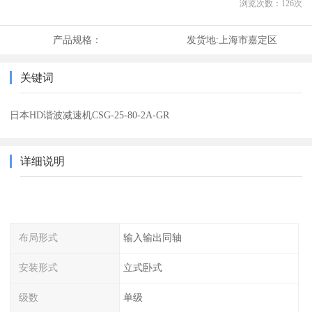
浏览次数：
126
次
产品规格：
发货地:
上海市嘉定区
关键词
日本HD谐波减速机CSG-25-80-2A-GR
详细说明
布局形式
输入输出同轴
安装形式
立式卧式
级数
单级