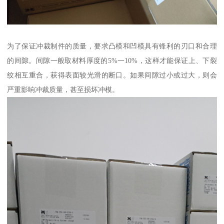
为了保证冲裁制件的质量，要求凸模和凹模具有锋利的刃口和合理
的间隙。间隙一般取材料厚度的5%一10%，这样才能保证上、下裂
纹相互重合，获得表面较光滑的断口。如果间隙过小或过大，则会
严重影响冲裁质量，甚至损坏冲模。