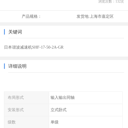
浏览次数：
132
次
产品规格：
发货地:
上海市嘉定区
关键词
日本谐波减速机SHF-17-50-2A-GR
详细说明
布局形式
输入输出同轴
安装形式
立式卧式
级数
单级