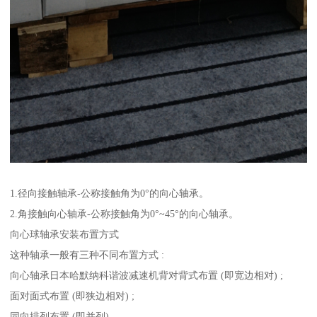
1.径向接触轴承-公称接触角为0°的向心轴承。
2.角接触向心轴承-公称接触角为0°~45°的向心轴承。
向心球轴承安装布置方式
这种轴承一般有三种不同布置方式 :
向心轴承日本哈默纳科谐波减速机背对背式布置 (即宽边相对) ;
面对面式布置 (即狭边相对) ;
同向排列布置 (即并列) 。