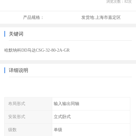
浏览次数：
82
次
产品规格：
发货地:
上海市嘉定区
关键词
哈默纳科DD马达CSG-32-80-2A-GR
详细说明
布局形式
输入输出同轴
安装形式
立式卧式
级数
单级