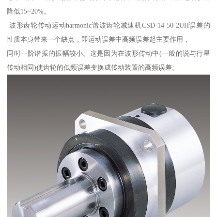
降低15~20%。
波形齿轮传动运动harmonic谐波齿轮减速机CSD-14-50-2UH误差的
性质本身带来一个缺点，即运动误差中高频误差起主要作用，
同时一阶谐振的振幅较小。这是因为在波形传动中(一般的说与行星
传动相同)使齿轮的低频误差变换成传动装置的高频误差。