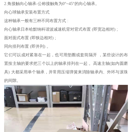
2.角接触向心轴承-公称接触角为0°~45°的向心轴承。
向心球轴承安装布置方式
这种轴承一般有三种不同布置方式 :
向心轴承日本哈默纳科谐波减速机背对背式布置 (即宽边相对) ;
面对面式布置 (即狭边相对) ;
同向排列布置 (即并列) 。
它们可以成对紧靠在一起，也可用垫圈或套筒隔开 ，某些设计的布
置按主轴的要求把三个以上的轴承排列在一起 。高速主轴(如内圆磨
具) 大都采用单个轴承，并常用压缩弹簧来消除轴承内、外环与滚珠
的间隙。