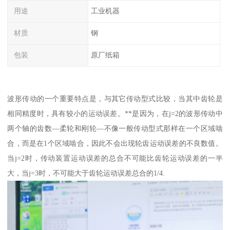
用途
工业机器
材质
钢
包装
原厂纸箱
波形传动的一个重要特点是，与其它传动型式比较，当其中齿轮是
相同精度时，具有较小的运动误差。**是因为，在j=2的波形传动中
两个轴的齿数—柔轮和刚轮—不像一般传动型式那样在一个区域啮
合，而是在1个区域啮合，因此不会出现轮齿运动误差的不良数值。
当j=2时，传动装置运动误差的总合不可能比齿轮运动误差的一半
大，当j=3时，不可能大于齿轮运动误差总合的1/4.