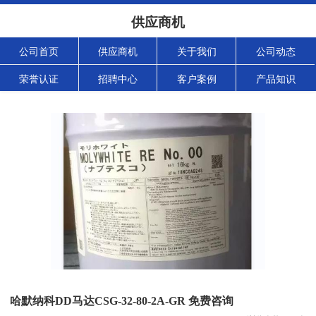
供应商机
公司首页
供应商机
关于我们
公司动态
荣誉认证
招聘中心
客户案例
产品知识
哈默纳科DD马达CSG-32-80-2A-GR 免费咨询