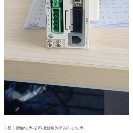
1.径向接触轴承-公称接触角为0°的向心轴承。