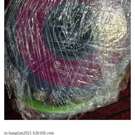
m.bangtian2021.b2b168.com