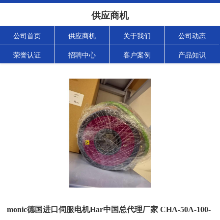
供应商机
公司首页
供应商机
关于我们
公司动态
荣誉认证
招聘中心
客户案例
产品知识
monic德国进口伺服电机Har中国总代理厂家 CHA-50A-100-