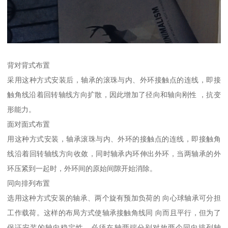
背对背式布置
采用这种方式安装后，轴承的滚珠与内、外环接触点的连线，即接
触角线沿着回转轴线方向扩散，因此增加了径向和轴向刚性 ，抗变
形能力。
面对面式布置
用这种方式安装，轴承滚珠与内、外环的接触点的连线，即接触角
线沿着回转轴线方向收敛，同时轴承内环伸出外环，当两轴承的外
环压紧到一起时，外环间的原始间隙开始消除。
同向排列布置
选用这种方式安装的轴承、两个旋有预加负荷的 向心球轴承可分担
工作载荷。这样的布局方式使轴承接触角线同 向而且平行，但为了
保证安装的轴向稳定性，必须在轴两端分别对放两个同向排列轴