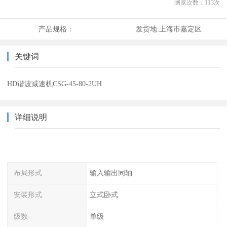
浏览次数：
113
次
产品规格：
发货地:
上海市嘉定区
关键词
HD谐波减速机CSG-45-80-2UH
详细说明
布局形式
输入输出同轴
安装形式
立式卧式
级数
单级