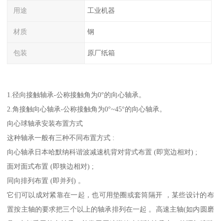
用途
工业机器
材质
钢
包装
原厂纸箱
1.径向接触轴承-公称接触角为0°的向心轴承。
2.角接触向心轴承-公称接触角为0°~45°的向心轴承。
向心球轴承安装布置方式
这种轴承一般有三种不同布置方式 :
向心轴承日本哈默纳科谐波减速机背对背式布置 (即宽边相对) ;
面对面式布置 (即狭边相对) ;
同向排列布置 (即并列) 。
它们可以成对紧靠在一起，也可用垫圈或套筒隔开 ，某些设计的布
置按主轴的要求把三个以上的轴承排列在一起 。高速主轴(如内圆磨