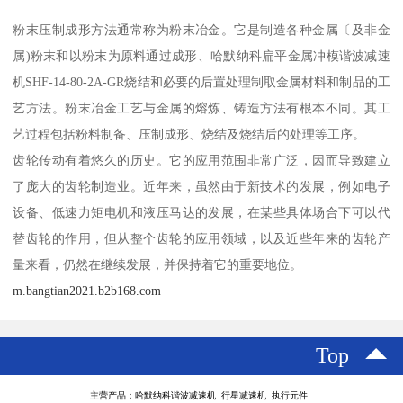
粉末压制成形方法通常称为粉末冶金。它是制造各种金属〔及非金
属)粉末和以粉末为原料通过成形、哈默纳科扁平金属冲模谐波减速
机SHF-14-80-2A-GR烧结和必要的后置处理制取金属材料和制品的工
艺方法。粉末冶金工艺与金属的熔炼、铸造方法有根本不同。其工
艺过程包括粉料制备、压制成形、烧结及烧结后的处理等工序。
齿轮传动有着悠久的历史。它的应用范围非常广泛，因而导致建立
了庞大的齿轮制造业。近年来，虽然由于新技术的发展，例如电子
设备、低速力矩电机和液压马达的发展，在某些具体场合下可以代
替齿轮的作用，但从整个齿轮的应用领域，以及近些年来的齿轮产
量来看，仍然在继续发展，并保持着它的重要地位。
m.bangtian2021.b2b168.com
Top
主营产品：哈默纳科谐波减速机 行星减速机 执行元件