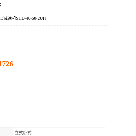
区
减速机SHD-40-50-2UH
1726
立式卧式