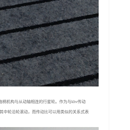
曲柄机构与从动轴相连的行星轮。作为与khv传动
，其中轮沿轮滚动，而传动比可以用类似的关系式表