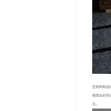
在结构和运
相类似的传
示。