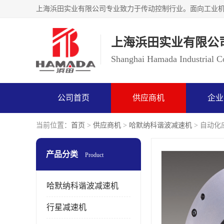
上海浜田实业有限公
Shanghai Hamada Industrial Co
公司首页
供应商机
企业
当前位置：
首页
>
供应商机
>
哈默纳科谐波减速机
> 自动化应
产品分类
Product
哈默纳科谐波减速机
行星减速机