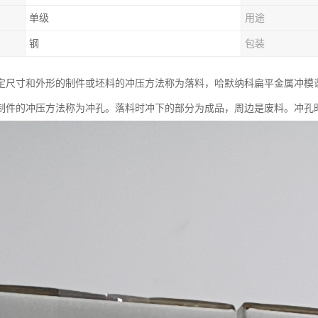
单级
用途
钢
包装
尺寸和外形的制件或坯料的冲压方法称为落料，哈默纳科扁平金属冲模谐波减速
制件的冲压方法称为冲孔。落料时冲下的部分为成品，周边是废料。冲孔