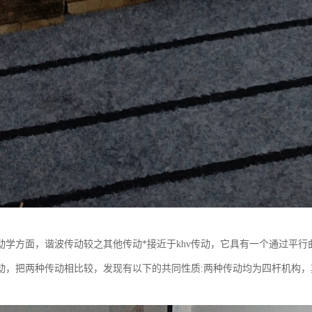
动学方面，谐波传动较之其他传动*接近于khv传动，它具有一个通过平行
动，把两种传动相比较，发现有以下的共同性质:两种传动均为四杆机构