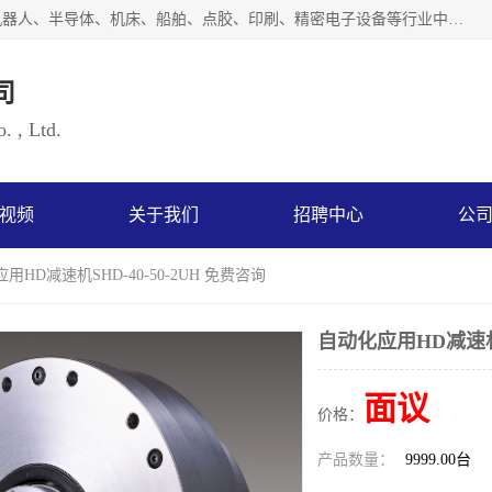
上海浜田实业有限公司专业致力于传动控制行业。面向工业机器人、半导体、机床、船舶、点胶、印刷、精密电子设备等行业中的运动控制技术。为日本哈默纳科（HarmonicDrive简称HD）中国地区定代理商，其生产的HarmonicDrive谐波减速机，具有轻量、小型、传动效率高、减速范围广、精度高等特点，被广泛应用于各种传动系统中。完善的技术，完善的售后，让您的选择无后顾之忧，欢迎您的来电洽谈！
司
. , Ltd.
视频
关于我们
招聘中心
公
用HD减速机SHD-40-50-2UH 免费咨询
自动化应用HD减速机S
面议
价格：
产品数量：
9999.00台