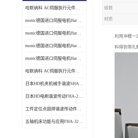
哈默纳科 AC伺服执行元件扁平型SHA系列 议价
级数
材质
monic德国进口伺服电机Har中国总代理单价
monic德国进口伺服电机Har中国总代理代理
利用冲模一定
monic德国进口伺服电机Har中国总代理公司
料得到带孔
monic德国进口伺服电机Har中国总代理供应
哈默纳科 AC伺服执行元件扁平型SHA系列
日本HD机夹机械手谐波SHA32A120CG-B12B
日本HD电刷谐波传动FHA-25C-50-E250-C
工件定位点固焊谐波传动件哈默纳科CSF-45-100-2UH
五轴机床功能与应用FHA-32C-50-US250