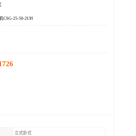
区
SG-25-50-2UH
1726
立式卧式