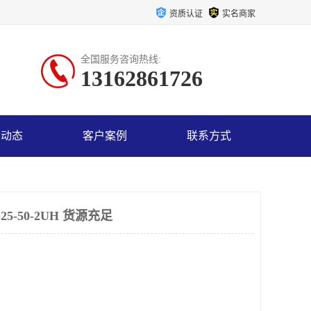
资质认证
实名商家
全国服务咨询热线:
13162861726
司动态
客户案例
联系方式
5-50-2UH 货源充足