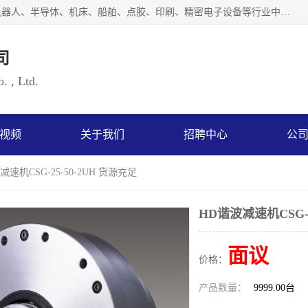
上海浜田实业有限公司专业致力于传动控制行业。面向工业机器人、半导体、机床、船舶、点胶、印刷、精密电子设备等行业中的运动控制技术。为日本哈默纳科（HarmonicDrive简称HD）中国地区定代理商，其生产的HarmonicDrive谐波减速机，具有轻量、小型、传动效率高、减速范围广、精度高等特点，被广泛应用于各种传动系统中。完善的技术，完善的售后，让您的选择无后顾之忧，欢迎您的来电洽谈！
司
. , Ltd.
视频
关于我们
招聘中心
公
减速机CSG-25-50-2UH 货源充足
HD谐波减速机CSG-2
面议
价格：
产品数量：
9999.00台