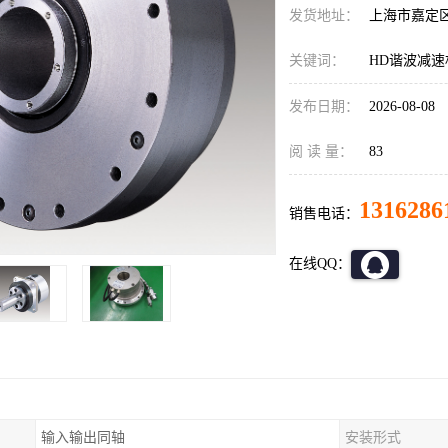
发货地址：
上海市嘉定
关键词：
HD谐波减速机C
发布日期：
2026-08-08
阅 读 量：
83
1316286
销售电话：
在线QQ：
输入输出同轴
安装形式