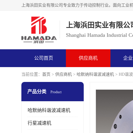
上海浜田实业有限公
Shanghai Hamada Industrial Co
公司首页
供应商机
企业
当前位置：
首页
>
供应商机
>
哈默纳科谐波减速机
> HD谐波
产品分类
Product
哈默纳科谐波减速机
行星减速机