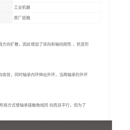
工业机器
原厂纸箱
线方向扩散，因此增加了径向和轴向刚性 ，抗变形
向收敛，同时轴承内环伸出外环，当两轴承的外环
布局方式使轴承接触角线同 向而且平行，但为了