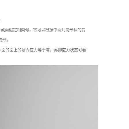
:
截面假定相类似，它可以根据中面几何形状的变
变形。
行于中面的面上的法向应力等于零，亦即应力状态可看