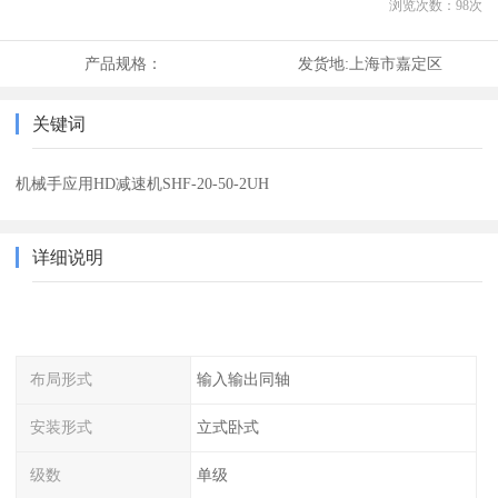
浏览次数：
98
次
产品规格：
发货地:
上海市嘉定区
关键词
机械手应用HD减速机SHF-20-50-2UH
详细说明
布局形式
输入输出同轴
安装形式
立式卧式
级数
单级