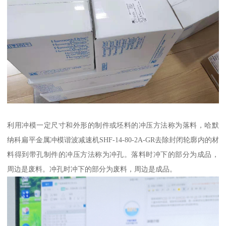
利用冲模一定尺寸和外形的制件或坯料的冲压方法称为落料，哈默
纳科扁平金属冲模谐波减速机SHF-14-80-2A-GR去除封闭轮廓内的材
料得到带孔制件的冲压方法称为冲孔。落料时冲下的部分为成品，
周边是废料。冲孔时冲下的部分为废料，周边是成品。