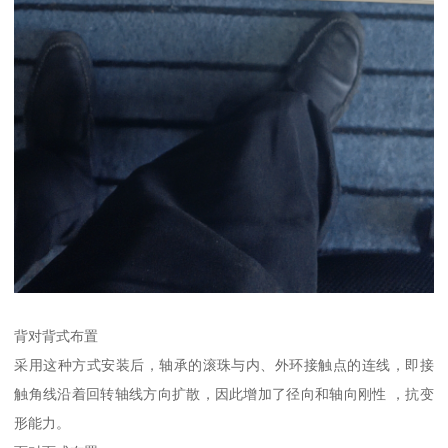
背对背式布置
采用这种方式安装后，轴承的滚珠与内、外环接触点的连线，即接
触角线沿着回转轴线方向扩散，因此增加了径向和轴向刚性 ，抗变
形能力。