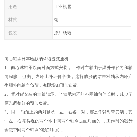
用途
工业机器
材质
钢
包装
原厂纸箱
向心轴承日本哈默纳科谐波减速机
1、向心球轴承以面对面方式安装，工作时主轴由于温升作径向和轴
向膨胀，但由于内环比外环伸长快，这样膨胀的结果对轴承内环产
生额外的轴向负荷，亦即增加预加负荷。
2、背对背安装的主轴轴承。当轴承内环的垫圈轴向伸长时，减少了
原先调整好的预加负荷。
3、同 一轴颈上的两对轴承，左、右各一对，都是作背对背安装，其
中左、右靠得近的两个即中间两个轴承是面对面的 ，工作时的温升
会使中间两个轴承的预加负荷 。