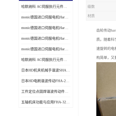
哈默纳科 AC伺服执行元件扁平型SHA系列 议价
级数
材质
monic德国进口伺服电机Har中国总代理单价
monic德国进口伺服电机Har中国总代理代理
齿轮传动ha
monic德国进口伺服电机Har中国总代理公司
质。随着科
速旋转的电
monic德国进口伺服电机Har中国总代理供应
构简单，又
哈默纳科 AC伺服执行元件扁平型SHA系列
日本HD机夹机械手谐波SHA32A120CG-B12B
日本HD电刷谐波传动FHA-25C-50-E250-C
工件定位点固焊谐波传动件哈默纳科CSF-45-100-2UH
五轴机床功能与应用FHA-32C-50-US250