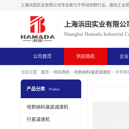
上海浜田实业有限公
Shanghai Hamada Industrial Co
公司首页
供应商机
企业
当前位置：
首页
>
供应商机
>
哈默纳科谐波减速机
> 半导体应
产品分类
Product
哈默纳科谐波减速机
行星减速机