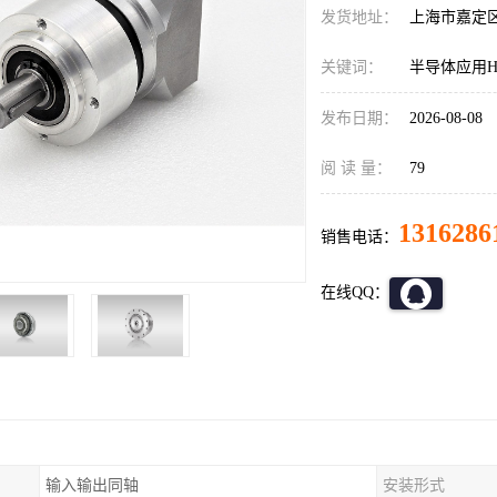
发货地址：
上海市嘉定
关键词：
半导体应用HD
发布日期：
2026-08-08
阅 读 量：
79
1316286
销售电话：
在线QQ：
输入输出同轴
安装形式