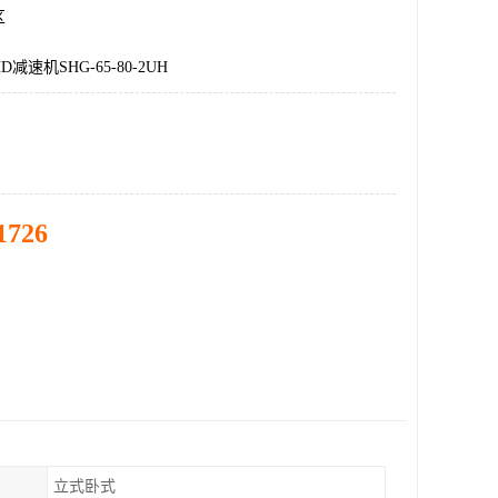
区
减速机SHG-65-80-2UH
1726
立式卧式