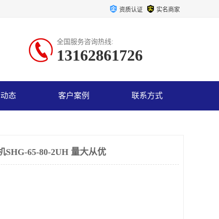
资质认证
实名商家
全国服务咨询热线:
13162861726
司动态
客户案例
联系方式
HG-65-80-2UH 量大从优