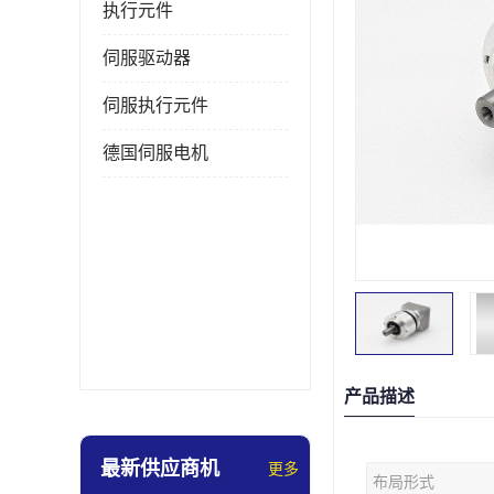
执行元件
伺服驱动器
伺服执行元件
德国伺服电机
产品描述
最新供应商机
更多
布局形式