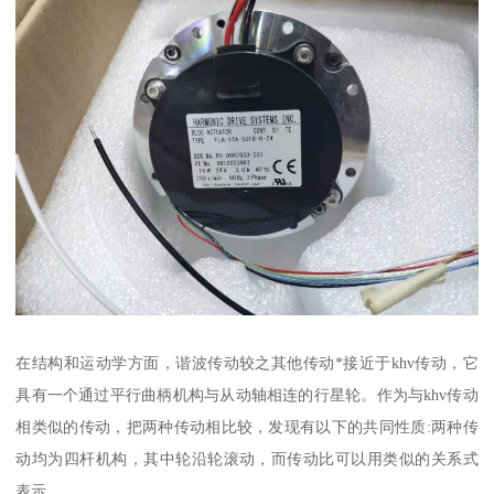
在结构和运动学方面，谐波传动较之其他传动*接近于khv传动，它
具有一个通过平行曲柄机构与从动轴相连的行星轮。作为与khv传动
相类似的传动，把两种传动相比较，发现有以下的共同性质:两种传
动均为四杆机构，其中轮沿轮滚动，而传动比可以用类似的关系式
表示。