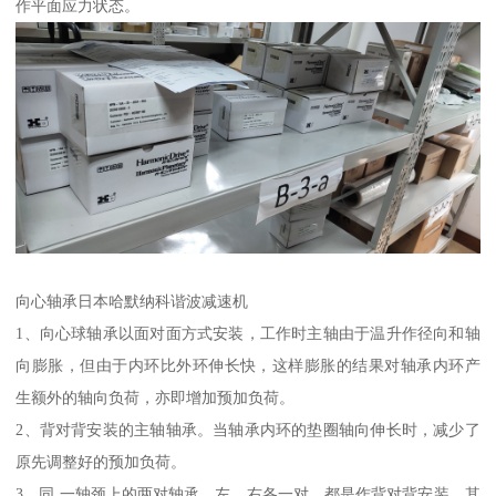
作平面应力状态。
向心轴承日本哈默纳科谐波减速机
1、向心球轴承以面对面方式安装，工作时主轴由于温升作径向和轴
向膨胀，但由于内环比外环伸长快，这样膨胀的结果对轴承内环产
生额外的轴向负荷，亦即增加预加负荷。
2、背对背安装的主轴轴承。当轴承内环的垫圈轴向伸长时，减少了
原先调整好的预加负荷。
3、同 一轴颈上的两对轴承，左、右各一对，都是作背对背安装，其