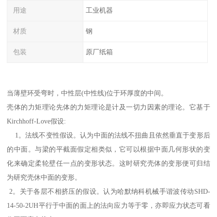
用途
工业机器
材质
钢
包装
原厂纸箱
当薄壁环受弯时，中性层(中性线)位于环厚度的中间。
壳体的力矩理论先体的力矩理论是计及一切力因素的理论。它基于
Kirchhoff-Love假设:
1。法线不变性假设。认为中面的法线不扭曲且依然垂直于变形后
的中面。与梁的平截面假定相类似，它可以根据中面几何形状的变
化来确定柔轮壁任一点的变形状态。这时研究壳体的变形便可归结
为研究壳休中面的变形。
2。关于各层不相挤压的假设。认为哈默纳科机械手谐波传动SHD-
14-50-2UH平行于中面的面上的法向应力等于零，亦即应力状态可看