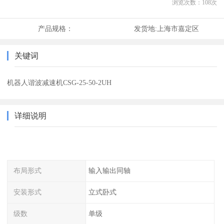
浏览次数：
108
次
产品规格：
发货地:
上海市嘉定区
关键词
机器人谐波减速机CSG-25-50-2UH
详细说明
布局形式
输入输出同轴
安装形式
立式卧式
级数
单级