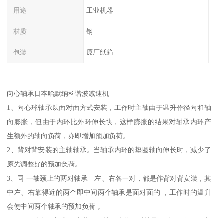
用途
工业机器
材质
钢
包装
原厂纸箱
向心轴承日本哈默纳科谐波减速机
1、向心球轴承以面对面方式安装，工作时主轴由于温升作径向和轴
向膨胀，但由于内环比外环伸长快，这样膨胀的结果对轴承内环产
生额外的轴向负荷，亦即增加预加负荷。
2、背对背安装的主轴轴承。当轴承内环的垫圈轴向伸长时，减少了
原先调整好的预加负荷。
3、同 一轴颈上的两对轴承，左、右各一对，都是作背对背安装，其
中左、右靠得近的两个即中间两个轴承是面对面的 ，工作时的温升
会使中间两个轴承的预加负荷 。