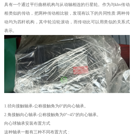
具有一个通过平行曲柄机构与从动轴相连的行星轮。作为与khv传动
相类似的传动，把两种传动相比较，发现有以下的共同性质:两种传
动均为四杆机构，其中轮沿轮滚动，而传动比可以用类似的关系式
表示。
1.径向接触轴承-公称接触角为0°的向心轴承。
2.角接触向心轴承-公称接触角为0°~45°的向心轴承。
向心球轴承安装布置方式
这种轴承一般有三种不同布置方式 :