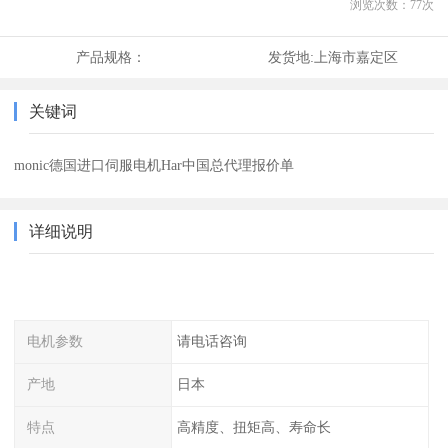
浏览次数：
77
次
产品规格：
发货地:
上海市嘉定区
关键词
monic德国进口伺服电机Har中国总代理报价单
详细说明
电机参数
请电话咨询
产地
日本
特点
高精度、扭矩高、寿命长