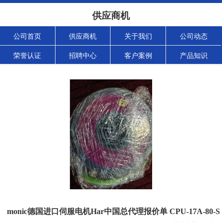
供应商机
公司首页
供应商机
关于我们
公司动态
荣誉认证
招聘中心
客户案例
产品知识
monic德国进口伺服电机Har中国总代理报价单 CPU-17A-80-S