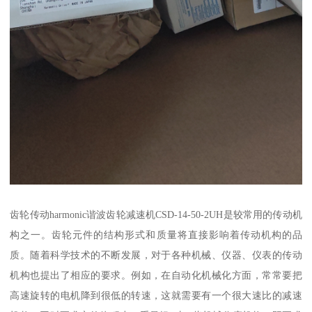
齿轮传动harmonic谐波齿轮减速机CSD-14-50-2UH是较常用的传动机
构之一。齿轮元件的结构形式和质量将直接影响着传动机构的品
质。随着科学技术的不断发展，对于各种机械、仪器、仪表的传动
机构也提出了相应的要求。例如，在自动化机械化方面，常常要把
高速旋转的电机降到很低的转速，这就需要有一个很大速比的减速