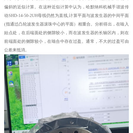
偏斜的近似计算。在这种近似计算中认为，哈默纳科机械手谐波传
动SHD-14-50-2UH母线仍然为直线,计算平面与波发生器的中间平面
(指通过凸轮波发生器滚珠中心的平面）相重合。分析得出，在啮入
始点处，在后端面处的侧隙较小，而在波发生器的长轴区内，则在
前端面处的侧隙较小，在啮合中存在过盈。通常，不大的过盈可由
公差来抵消。