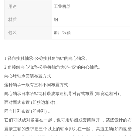
用途
工业机器
材质
钢
包装
原厂纸箱
1.径向接触轴承-公称接触角为0°的向心轴承。
2.角接触向心轴承-公称接触角为0°~45°的向心轴承。
向心球轴承安装布置方式
这种轴承一般有三种不同布置方式 :
向心轴承日本哈默纳科谐波减速机背对背式布置 (即宽边相对) ;
面对面式布置 (即狭边相对) ;
同向排列布置 (即并列) 。
它们可以成对紧靠在一起，也可用垫圈或套筒隔开 ，某些设计的布
置按主轴的要求把三个以上的轴承排列在一起 。高速主轴(如内圆磨